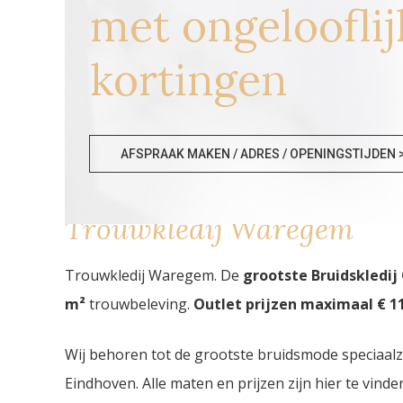
met ongelooflij
kortingen
AFSPRAAK MAKEN / ADRES / OPENINGSTIJDEN 
Trouwkledij Waregem
Trouwkledij Waregem. De
grootste Bruidskledij
m²
trouwbeleving.
Outlet prijzen maximaal € 11
Wij behoren tot de grootste bruidsmode speciaal
Eindhoven. Alle maten en prijzen zijn hier te vin