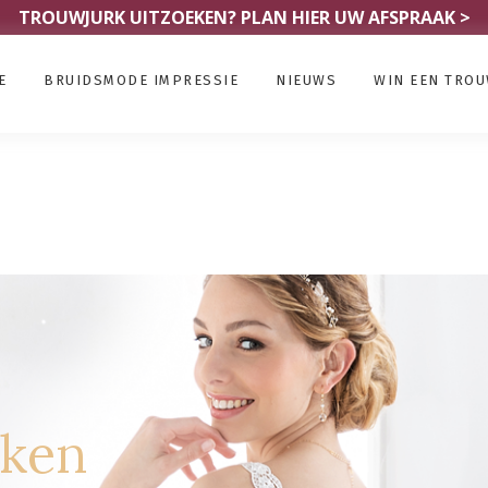
TROUWJURK UITZOEKEN?
PLAN HIER UW AFSPRAAK >
E
BRUIDSMODE IMPRESSIE
NIEUWS
WIN EEN TRO
rken