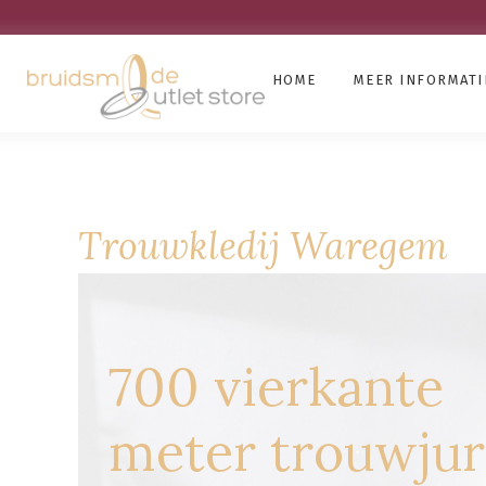
HOME
MEER INFORMATI
Trouwkledij Waregem
700 vierkante
meter trouwju