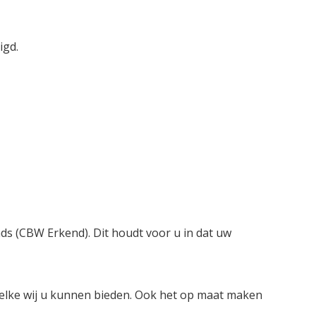
igd.
nds (CBW Erkend). Dit houdt voor u in dat uw
welke wij u kunnen bieden. Ook het op maat maken