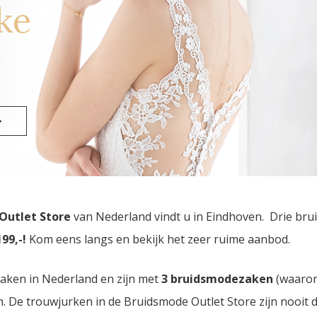
ke
>
 Outlet Store
van Nederland vindt u in Eindhoven. Drie br
99,-!
Kom eens langs en bekijk het zeer ruime aanbod.
zaken in Nederland en zijn met
3 bruidsmodezaken
(waaro
den. De trouwjurken in de Bruidsmode Outlet Store zijn nooi