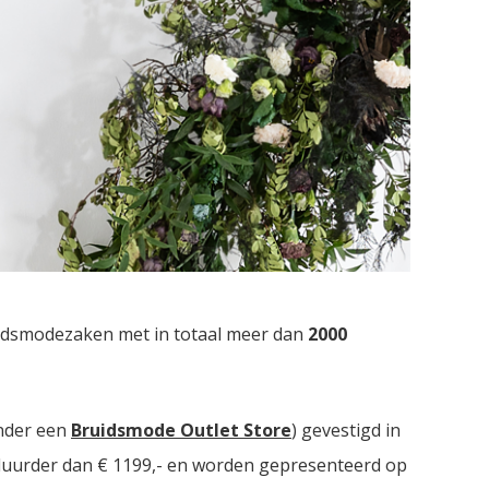
uidsmodezaken met in totaal meer dan
2000
nder een
Bruidsmode Outlet Store
) gevestigd in
t duurder dan € 1199,- en worden gepresenteerd op