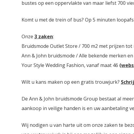
bustes op een oppervlakte van maar liefst 700 vie
Komt u met de trein of bus? Op 5 minuten loopafs
Onze
3 zaken
:
Bruidsmode Outlet Store / 700 m2 met prijzen tot
Ann & John bruidsmode / Alle bekende merken en
Your Style Wedding Fashion, vanaf maat 46
(webs
Wilt u kans maken op een gratis trouwjurk?
Schri
De Ann & John bruidsmode Group bestaat al meer da
aankoop in veilige handen is en uw aanbetaling ver
Wij nodigen u van harte uit om onze zaken te bez