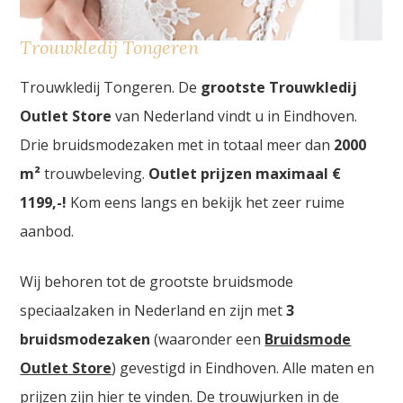
Trouwkledij Tongeren
Trouwkledij Tongeren. De
grootste Trouwkledij
Outlet Store
van Nederland vindt u in Eindhoven.
Drie bruidsmodezaken met in totaal meer dan
2000
m²
trouwbeleving.
Outlet prijzen maximaal €
1199,-!
Kom eens langs en bekijk het zeer ruime
aanbod.
Wij behoren tot de grootste bruidsmode
speciaalzaken in Nederland en zijn met
3
bruidsmodezaken
(waaronder een
Bruidsmode
Outlet Store
) gevestigd in Eindhoven. Alle maten en
prijzen zijn hier te vinden. De trouwjurken in de