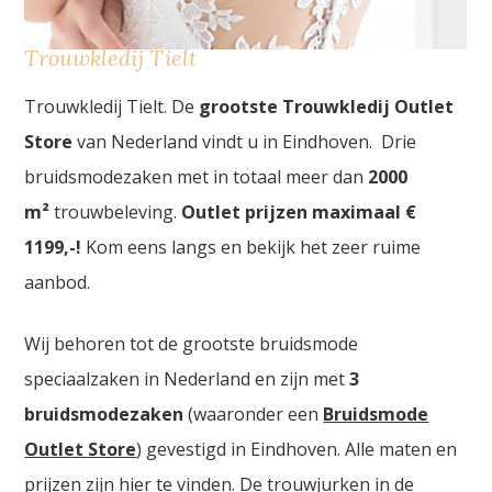
Trouwkledij Tielt
Trouwkledij Tielt. De
grootste Trouwkledij Outlet
Store
van Nederland vindt u in Eindhoven. Drie
bruidsmodezaken met in totaal meer dan
2000
m²
trouwbeleving.
Outlet prijzen maximaal €
1199,-!
Kom eens langs en bekijk het zeer ruime
aanbod.
Wij behoren tot de grootste bruidsmode
speciaalzaken in Nederland en zijn met
3
bruidsmodezaken
(waaronder een
Bruidsmode
Outlet Store
) gevestigd in Eindhoven. Alle maten en
prijzen zijn hier te vinden. De trouwjurken in de