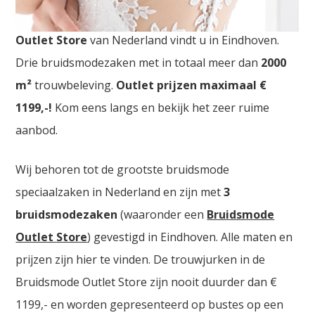
Trouwkledij Outlet Tienen. De
grootste Trouwkledij
Outlet Store
van Nederland vindt u in Eindhoven.
Drie bruidsmodezaken met in totaal meer dan
2000
m²
trouwbeleving.
Outlet prijzen maximaal €
1199,-!
Kom eens langs en bekijk het zeer ruime
aanbod.
Wij behoren tot de grootste bruidsmode
speciaalzaken in Nederland en zijn met
3
bruidsmodezaken
(waaronder een
Bruidsmode
Outlet Store
) gevestigd in Eindhoven. Alle maten en
prijzen zijn hier te vinden. De trouwjurken in de
Bruidsmode Outlet Store zijn nooit duurder dan €
1199,- en worden gepresenteerd op bustes op een