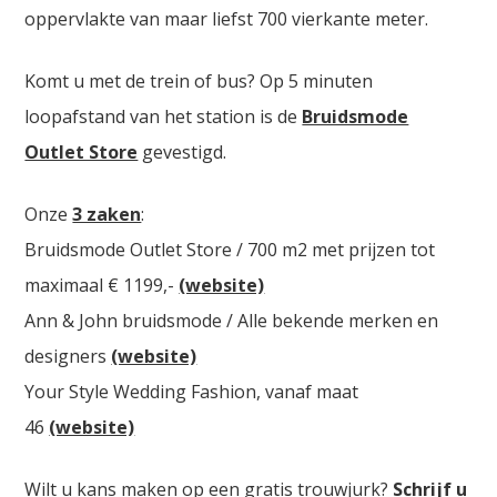
oppervlakte van maar liefst 700 vierkante meter.
Komt u met de trein of bus? Op 5 minuten
loopafstand van het station is de
Bruidsmode
Outlet Store
gevestigd.
Onze
3 zaken
:
Bruidsmode Outlet Store / 700 m2 met prijzen tot
maximaal € 1199,-
(website)
Ann & John bruidsmode / Alle bekende merken en
designers
(website)
Your Style Wedding Fashion, vanaf maat
46
(website)
Wilt u kans maken op een gratis trouwjurk?
Schrijf u