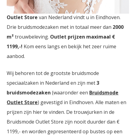
Trouwkledij Outlet Binche. De
grootste Trouwkledij
Outlet Store
van Nederland vindt u in Eindhoven.
Drie bruidsmodezaken met in totaal meer dan
2000
m²
trouwbeleving.
Outlet prijzen maximaal €
1199,-!
Kom eens langs en bekijk het zeer ruime
aanbod.
Wij behoren tot de grootste bruidsmode
speciaalzaken in Nederland en zijn met
3
bruidsmodezaken
(waaronder een
Bruidsmode
Outlet Store
) gevestigd in Eindhoven. Alle maten en
prijzen zijn hier te vinden. De trouwjurken in de
Bruidsmode Outlet Store zijn nooit duurder dan €
1199,- en worden gepresenteerd op bustes op een