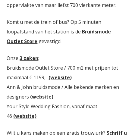
oppervlakte van maar liefst 700 vierkante meter.
Komt u met de trein of bus? Op 5 minuten
loopafstand van het station is de
Bruidsmode
Outlet Store
gevestigd.
Onze
3 zaken
:
Bruidsmode Outlet Store / 700 m2 met prijzen tot
maximaal € 1199,-
(website)
Ann & John bruidsmode / Alle bekende merken en
designers
(website)
Your Style Wedding Fashion, vanaf maat
46
(website)
Wilt u kans maken op een gratis trouwjurk?
Schrijf u