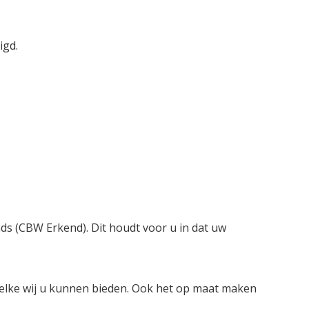
igd.
nds (CBW Erkend). Dit houdt voor u in dat uw
welke wij u kunnen bieden. Ook het op maat maken