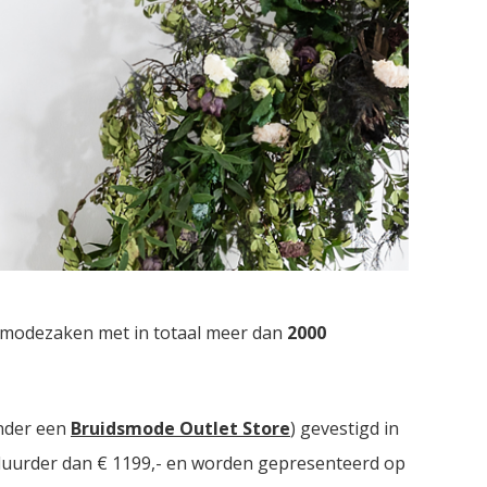
dsmodezaken met in totaal meer dan
2000
nder een
Bruidsmode Outlet Store
) gevestigd in
t duurder dan € 1199,- en worden gepresenteerd op