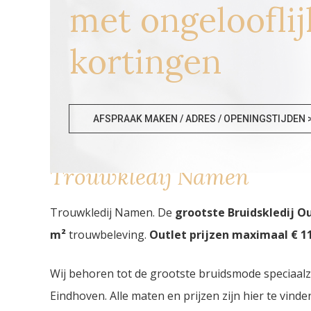
met ongelooflij
kortingen
AFSPRAAK MAKEN / ADRES / OPENINGSTIJDEN 
Trouwkledij Namen
Trouwkledij Namen. De
grootste Bruidskledij O
m²
trouwbeleving.
Outlet prijzen maximaal € 11
Wij behoren tot de grootste bruidsmode speciaal
Eindhoven. Alle maten en prijzen zijn hier te vin