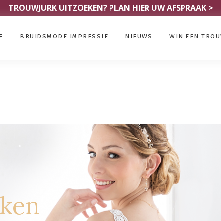
TROUWJURK UITZOEKEN?
PLAN HIER UW AFSPRAAK >
E
BRUIDSMODE IMPRESSIE
NIEUWS
WIN EEN TRO
rken