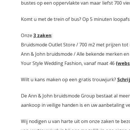
bustes op een oppervlakte van maar liefst 700 vie
Komt u met de trein of bus? Op 5 minuten loopafs
Onze
3 zaken
:
Bruidsmode Outlet Store / 700 m2 met prijzen tot
Ann & John bruidsmode / Alle bekende merken en
Your Style Wedding Fashion, vanaf maat 46
(webs
Wilt u kans maken op een gratis trouwjurk?
Schri
De Ann & John bruidsmode Group bestaat al meer da
aankoop in veilige handen is en uw aanbetaling ver
Wij nodigen u van harte uit om onze zaken te bez