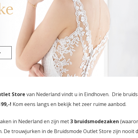
ke
>
utlet Store
van Nederland vindt u in Eindhoven. Drie brui
99,-!
Kom eens langs en bekijk het zeer ruime aanbod.
zaken in Nederland en zijn met
3 bruidsmodezaken
(waaro
den. De trouwjurken in de Bruidsmode Outlet Store zijn nooi