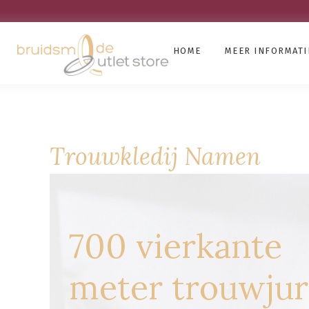
HOME
MEER INFORMATI
Trouwkledij Namen
700 vierkante
meter trouwju