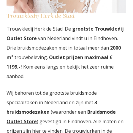
Trouwkledij Herk de Stad
Trouwkledij Herk de Stad. De
grootste Trouwkledij
Outlet Store
van Nederland vindt u in Eindhoven.
Drie bruidsmodezaken met in totaal meer dan
2000
m²
trouwbeleving.
Outlet prijzen maximaal €
1199,-!
Kom eens langs en bekijk het zeer ruime
aanbod.
Wij behoren tot de grootste bruidsmode
speciaalzaken in Nederland en zijn met
3
bruidsmodezaken
(waaronder een
Bruidsmode
Outlet Store
) gevestigd in Eindhoven. Alle maten en
prijzen zijn hier te vinden. De trouwjurken in de