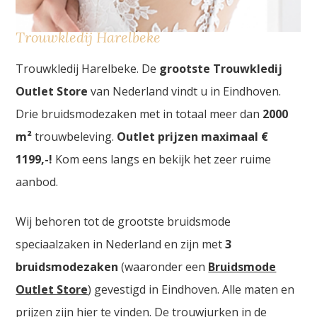
Trouwkledij Harelbeke
Trouwkledij Harelbeke. De
grootste Trouwkledij
Outlet Store
van Nederland vindt u in Eindhoven.
Drie bruidsmodezaken met in totaal meer dan
2000
m²
trouwbeleving.
Outlet prijzen maximaal €
1199,-!
Kom eens langs en bekijk het zeer ruime
aanbod.
Wij behoren tot de grootste bruidsmode
speciaalzaken in Nederland en zijn met
3
bruidsmodezaken
(waaronder een
Bruidsmode
Outlet Store
) gevestigd in Eindhoven. Alle maten en
prijzen zijn hier te vinden. De trouwjurken in de