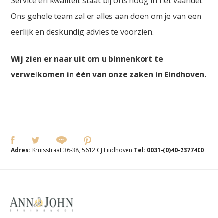
Service en kwaliteit staat bij ons hoog in het vaandel.
Ons gehele team zal er alles aan doen om je van een
eerlijk en deskundig advies te voorzien.
Wij zien er naar uit om u binnenkort te
verwelkomen in één van onze zaken in Eindhoven.
Adres:
Kruisstraat 36-38, 5612 CJ Eindhoven
Tel:
0031-(0)40-2377400