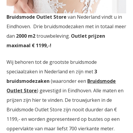
Trouwjurken Outlet Hasselt. De
grootste
Bruidsmode Outlet Store
van Nederland vindt u in
Eindhoven. Drie bruidsmodezaken met in totaal meer
dan
2000
m2
trouwbeleving.
Outlet prijzen
maximaal € 1199,-!
Wij behoren tot de grootste bruidsmode
speciaalzaken in Nederland en zijn met
3
bruidsmodezaken
(waaronder een
Bruidsmode
Outlet Store
) gevestigd in Eindhoven. Alle maten en
prijzen zijn hier te vinden. De trouwjurken in de
Bruidsmode Outlet Store zijn nooit duurder dan €
1199,- en worden gepresenteerd op bustes op een
oppervlakte van maar liefst 700 vierkante meter.