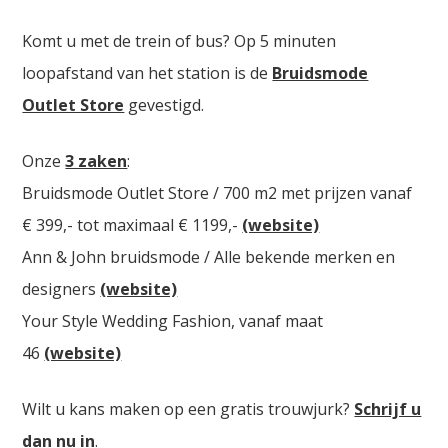
Komt u met de trein of bus? Op 5 minuten
loopafstand van het station is de
Bruidsmode
Outlet Store
gevestigd.
Onze
3 zaken
:
Bruidsmode Outlet Store / 700 m2 met prijzen vanaf
€ 399,- tot maximaal € 1199,-
(website)
Ann & John bruidsmode / Alle bekende merken en
designers
(website)
Your Style Wedding Fashion, vanaf maat
46
(website)
Wilt u kans maken op een gratis trouwjurk?
Schrijf u
dan nu in
.