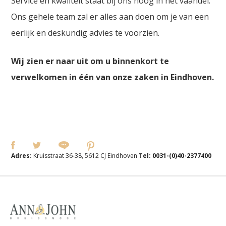
Service en kwaliteit staat bij ons hoog in het vaandel.
Ons gehele team zal er alles aan doen om je van een
eerlijk en deskundig advies te voorzien.
Wij zien er naar uit om u binnenkort te
verwelkomen in één van onze zaken in Eindhoven.
Adres:
Kruisstraat 36-38, 5612 CJ Eindhoven
Tel:
0031-(0)40-2377400