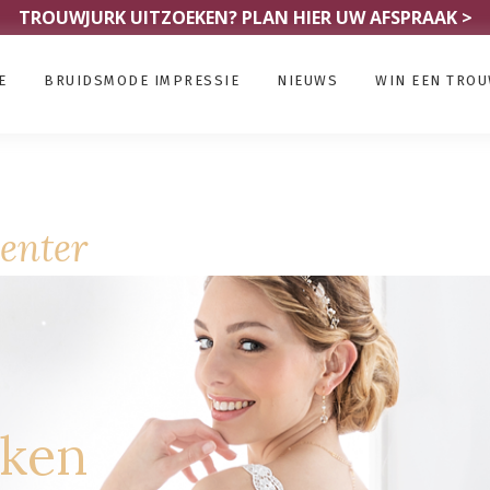
TROUWJURK UITZOEKEN?
PLAN HIER UW AFSPRAAK >
E
BRUIDSMODE IMPRESSIE
NIEUWS
WIN EEN TRO
enter
rken