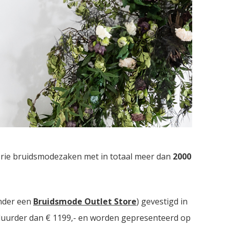
Drie bruidsmodezaken met in totaal meer dan
2000
nder een
Bruidsmode Outlet Store
) gevestigd in
t duurder dan € 1199,- en worden gepresenteerd op