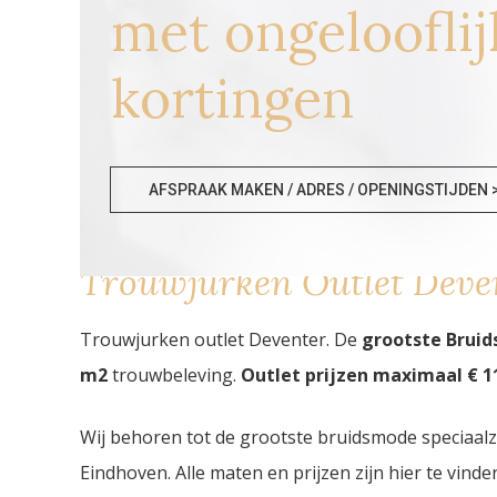
met ongelooflij
kortingen
AFSPRAAK MAKEN / ADRES / OPENINGSTIJDEN 
Trouwjurken Outlet Deve
Trouwjurken outlet Deventer. De
grootste Bruid
m2
trouwbeleving.
Outlet prijzen maximaal € 11
Wij behoren tot de grootste bruidsmode speciaal
Eindhoven. Alle maten en prijzen zijn hier te vin