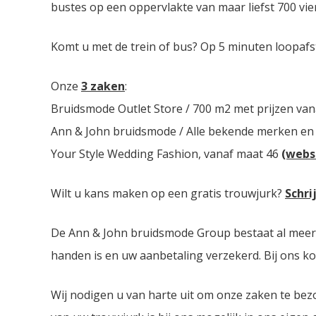
bustes op een oppervlakte van maar liefst 700 vie
Komt u met de trein of bus? Op 5 minuten loopafs
Onze
3 zaken
:
Bruidsmode Outlet Store / 700 m2 met prijzen van
Ann & John bruidsmode / Alle bekende merken en
Your Style Wedding Fashion, vanaf maat 46
(webs
Wilt u kans maken op een gratis trouwjurk?
Schri
De Ann & John bruidsmode Group bestaat al meer dan
handen is en uw aanbetaling verzekerd. Bij ons ko
Wij nodigen u van harte uit om onze zaken te bez