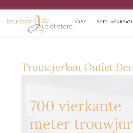
HOME
MEER INFORMATI
Trouwjurken Outlet Dev
700 vierkante
meter trouwju