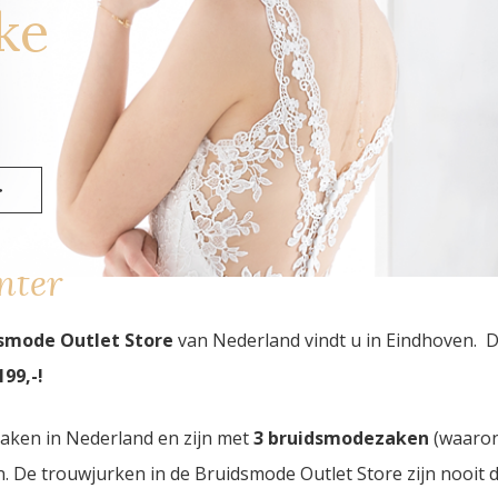
ke
>
nter
smode Outlet Store
van Nederland vindt u in Eindhoven. 
99,-!
zaken in Nederland en zijn met
3 bruidsmodezaken
(waaro
den. De trouwjurken in de Bruidsmode Outlet Store zijn nooi