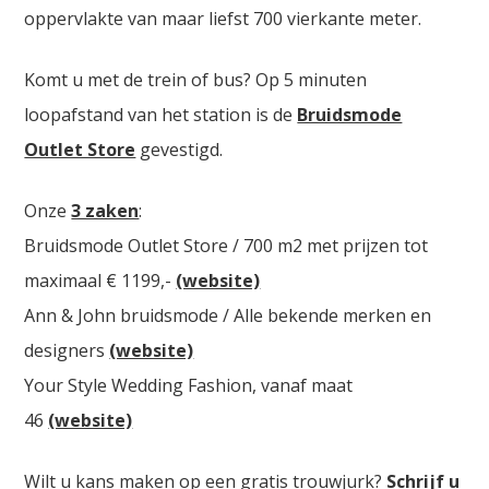
oppervlakte van maar liefst 700 vierkante meter.
Komt u met de trein of bus? Op 5 minuten
loopafstand van het station is de
Bruidsmode
Outlet Store
gevestigd.
Onze
3 zaken
:
Bruidsmode Outlet Store / 700 m2 met prijzen tot
maximaal € 1199,-
(website)
Ann & John bruidsmode / Alle bekende merken en
designers
(website)
Your Style Wedding Fashion, vanaf maat
46
(website)
Wilt u kans maken op een gratis trouwjurk?
Schrijf u