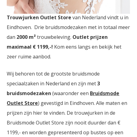
Trouwjurken Noord Brabant. De
grootste
Trouwjurken Outlet Store
van Nederland vindt u in
Eindhoven. Drie bruidsmodezaken met in totaal meer
dan
2000
m²
trouwbeleving.
Outlet prijzen
maximaal € 1199,-!
Kom eens langs en bekijk het
zeer ruime aanbod.
Wij behoren tot de grootste bruidsmode
speciaalzaken in Nederland en zijn met
3
bruidsmodezaken
(waaronder een
Bruidsmode
Outlet Store
) gevestigd in Eindhoven. Alle maten en
prijzen zijn hier te vinden. De trouwjurken in de
Bruidsmode Outlet Store zijn nooit duurder dan €
1199,- en worden gepresenteerd op bustes op een