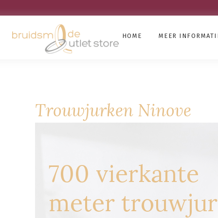
HOME
MEER INFORMATI
Trouwjurken Ninove
700 vierkante
meter trouwju