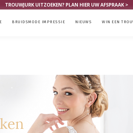
TROUWJURK UITZOEKEN?
PLAN HIER UW AFSPRAAK >
E
BRUIDSMODE IMPRESSIE
NIEUWS
WIN EEN TRO
rken