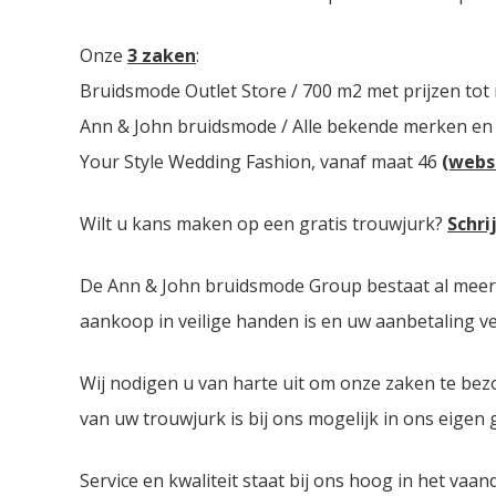
Onze
3 zaken
:
Bruidsmode Outlet Store / 700 m2 met prijzen tot
Ann & John bruidsmode / Alle bekende merken en
Your Style Wedding Fashion, vanaf maat 46
(webs
Wilt u kans maken op een gratis trouwjurk?
Schri
De Ann & John bruidsmode Group bestaat al meer da
aankoop in veilige handen is en uw aanbetaling ver
Wij nodigen u van harte uit om onze zaken te bez
van uw trouwjurk is bij ons mogelijk in ons eigen
Service en kwaliteit staat bij ons hoog in het vaan