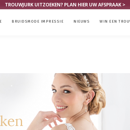
TROUWJURK UITZOEKEN?
PLAN HIER UW AFSPRAAK >
E
BRUIDSMODE IMPRESSIE
NIEUWS
WIN EEN TRO
rken