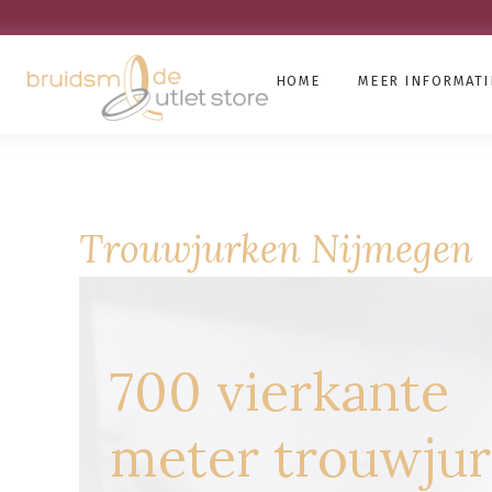
HOME
MEER INFORMATI
Trouwjurken Nijmegen
700 vierkante
meter trouwju