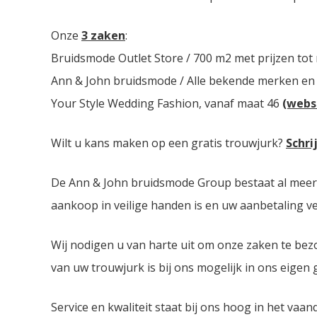
Onze
3 zaken
:
Bruidsmode Outlet Store / 700 m2 met prijzen tot
Ann & John bruidsmode / Alle bekende merken en
Your Style Wedding Fashion, vanaf maat 46
(webs
Wilt u kans maken op een gratis trouwjurk?
Schri
De Ann & John bruidsmode Group bestaat al meer da
aankoop in veilige handen is en uw aanbetaling ver
Wij nodigen u van harte uit om onze zaken te bez
van uw trouwjurk is bij ons mogelijk in ons eigen
Service en kwaliteit staat bij ons hoog in het vaan