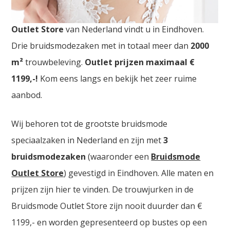
Trouwjurken Chatelet. De
grootste Trouwjurken
Outlet Store
van Nederland vindt u in Eindhoven.
Drie bruidsmodezaken met in totaal meer dan
2000
m²
trouwbeleving.
Outlet prijzen maximaal €
1199,-!
Kom eens langs en bekijk het zeer ruime
aanbod.
Wij behoren tot de grootste bruidsmode
speciaalzaken in Nederland en zijn met
3
bruidsmodezaken
(waaronder een
Bruidsmode
Outlet Store
) gevestigd in Eindhoven. Alle maten en
prijzen zijn hier te vinden. De trouwjurken in de
Bruidsmode Outlet Store zijn nooit duurder dan €
1199,- en worden gepresenteerd op bustes op een