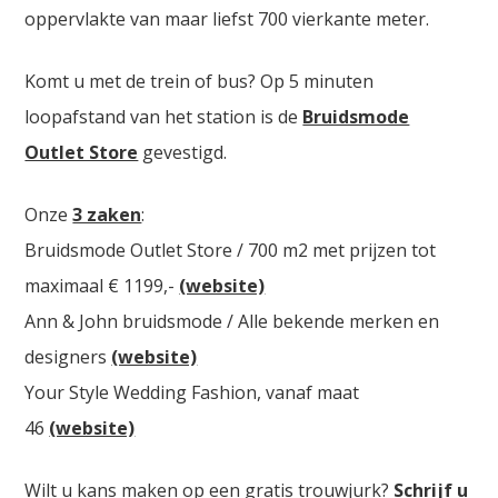
oppervlakte van maar liefst 700 vierkante meter.
Komt u met de trein of bus? Op 5 minuten
loopafstand van het station is de
Bruidsmode
Outlet Store
gevestigd.
Onze
3 zaken
:
Bruidsmode Outlet Store / 700 m2 met prijzen tot
maximaal € 1199,-
(website)
Ann & John bruidsmode / Alle bekende merken en
designers
(website)
Your Style Wedding Fashion, vanaf maat
46
(website)
Wilt u kans maken op een gratis trouwjurk?
Schrijf u