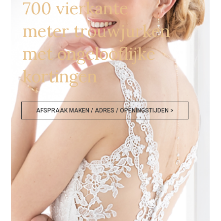
700 vierkante
meter trouwjurken
met ongelooflijke
kortingen
AFSPRAAK MAKEN / ADRES / OPENINGSTIJDEN >
Trouwjurken Chatelet