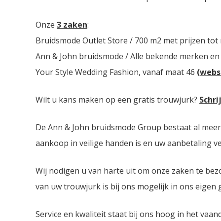
Onze
3 zaken
:
Bruidsmode Outlet Store / 700 m2 met prijzen tot
Ann & John bruidsmode / Alle bekende merken en
Your Style Wedding Fashion, vanaf maat 46
(webs
Wilt u kans maken op een gratis trouwjurk?
Schri
De Ann & John bruidsmode Group bestaat al meer da
aankoop in veilige handen is en uw aanbetaling ver
Wij nodigen u van harte uit om onze zaken te bez
van uw trouwjurk is bij ons mogelijk in ons eigen
Service en kwaliteit staat bij ons hoog in het vaan