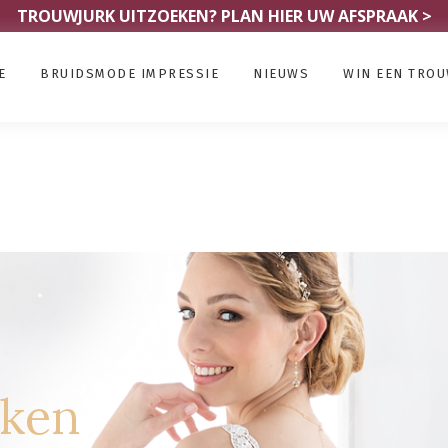
TROUWJURK UITZOEKEN?
PLAN HIER UW AFSPRAAK >
E
BRUIDSMODE IMPRESSIE
NIEUWS
WIN EEN TRO
rken