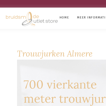
HOME
MEER INFORMATI
Trouwjurken Almere
700 vierkante
meter trouwju