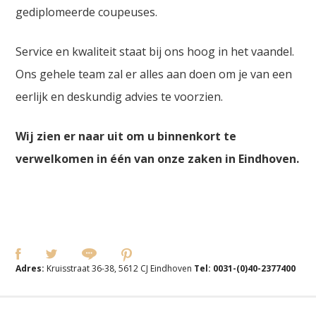
gediplomeerde coupeuses.
Service en kwaliteit staat bij ons hoog in het vaandel.
Ons gehele team zal er alles aan doen om je van een
eerlijk en deskundig advies te voorzien.
Wij zien er naar uit om u binnenkort te
verwelkomen in één van onze zaken in Eindhoven.
Adres:
Kruisstraat 36-38, 5612 CJ Eindhoven
Tel:
0031-(0)40-2377400