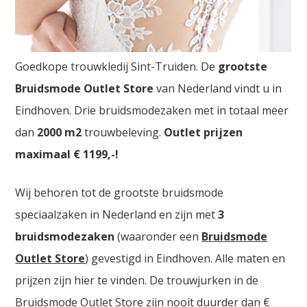
Goedkope Trouwkledij Sint-Truiden
Goedkope trouwkledij Sint-Truiden. De
grootste
Bruidsmode Outlet Store
van Nederland vindt u in
Eindhoven. Drie bruidsmodezaken met in totaal meer
dan
2000
m2
trouwbeleving.
Outlet prijzen
maximaal € 1199,-!
Wij behoren tot de grootste bruidsmode
speciaalzaken in Nederland en zijn met
3
bruidsmodezaken
(waaronder een
Bruidsmode
Outlet Store
) gevestigd in Eindhoven. Alle maten en
prijzen zijn hier te vinden. De trouwjurken in de
Bruidsmode Outlet Store zijn nooit duurder dan €