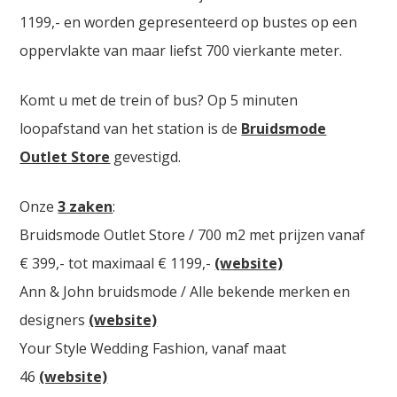
1199,- en worden gepresenteerd op bustes op een
oppervlakte van maar liefst 700 vierkante meter.
Komt u met de trein of bus? Op 5 minuten
loopafstand van het station is de
Bruidsmode
Outlet Store
gevestigd.
Onze
3 zaken
:
Bruidsmode Outlet Store / 700 m2 met prijzen vanaf
€ 399,- tot maximaal € 1199,-
(website)
Ann & John bruidsmode / Alle bekende merken en
designers
(website)
Your Style Wedding Fashion, vanaf maat
46
(website)