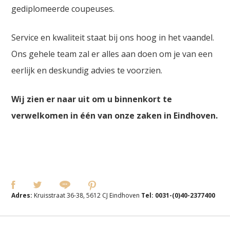
gediplomeerde coupeuses.
Service en kwaliteit staat bij ons hoog in het vaandel.
Ons gehele team zal er alles aan doen om je van een
eerlijk en deskundig advies te voorzien.
Wij zien er naar uit om u binnenkort te
verwelkomen in één van onze zaken in Eindhoven.
Adres:
Kruisstraat 36-38, 5612 CJ Eindhoven
Tel:
0031-(0)40-2377400