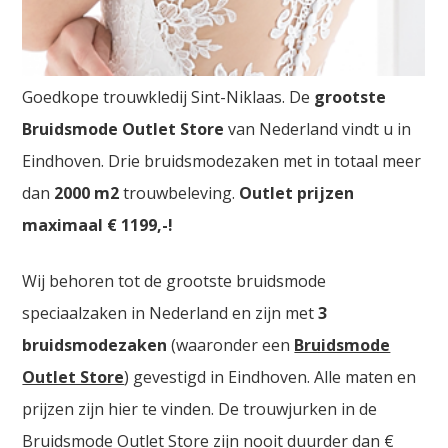
Goedkope Trouwkledij Sint-Niklaas
Goedkope trouwkledij Sint-Niklaas. De
grootste
Bruidsmode Outlet Store
van Nederland vindt u in
Eindhoven. Drie bruidsmodezaken met in totaal meer
dan
2000
m2
trouwbeleving.
Outlet prijzen
maximaal € 1199,-!
Wij behoren tot de grootste bruidsmode
speciaalzaken in Nederland en zijn met
3
bruidsmodezaken
(waaronder een
Bruidsmode
Outlet Store
) gevestigd in Eindhoven. Alle maten en
prijzen zijn hier te vinden. De trouwjurken in de
Bruidsmode Outlet Store zijn nooit duurder dan €