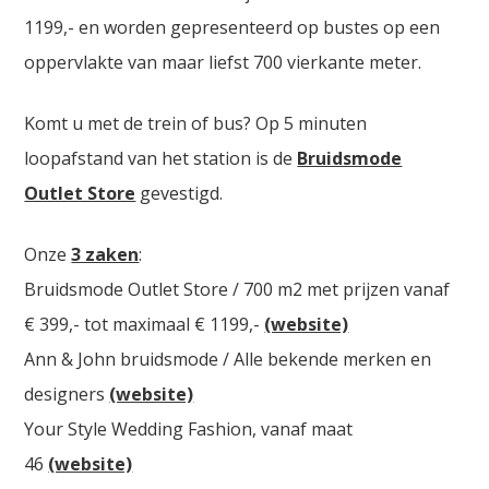
1199,- en worden gepresenteerd op bustes op een
oppervlakte van maar liefst 700 vierkante meter.
Komt u met de trein of bus? Op 5 minuten
loopafstand van het station is de
Bruidsmode
Outlet Store
gevestigd.
Onze
3 zaken
:
Bruidsmode Outlet Store / 700 m2 met prijzen vanaf
€ 399,- tot maximaal € 1199,-
(website)
Ann & John bruidsmode / Alle bekende merken en
designers
(website)
Your Style Wedding Fashion, vanaf maat
46
(website)