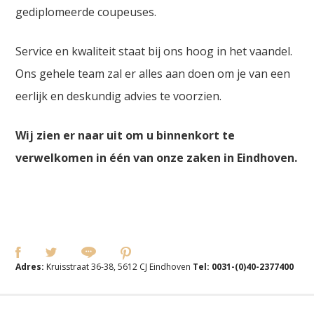
gediplomeerde coupeuses.
Service en kwaliteit staat bij ons hoog in het vaandel.
Ons gehele team zal er alles aan doen om je van een
eerlijk en deskundig advies te voorzien.
Wij zien er naar uit om u binnenkort te
verwelkomen in één van onze zaken in Eindhoven.
Adres:
Kruisstraat 36-38, 5612 CJ Eindhoven
Tel:
0031-(0)40-2377400