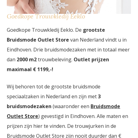
Goedkope Trouwkledij Eeklo
Goedkope Trouwkledij Eeklo. De
grootste
Bruidsmode Outlet Store
van Nederland vindt u in
Eindhoven. Drie bruidsmodezaken met in totaal meer
dan
2000
m2
trouwbeleving.
Outlet prijzen
maximaal € 1199,-!
Wij behoren tot de grootste bruidsmode
speciaalzaken in Nederland en zijn met
3
bruidsmodezaken
(waaronder een
Bruidsmode
Outlet Store
) gevestigd in Eindhoven. Alle maten en
prijzen zijn hier te vinden. De trouwjurken in de
Bruidsmode Outlet Store zijn nooit duurder dan €