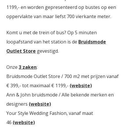
1199,- en worden gepresenteerd op bustes op een
oppervlakte van maar liefst 700 vierkante meter.
Komt u met de trein of bus? Op 5 minuten
loopafstand van het station is de
Bruidsmode
Outlet Store
gevestigd.
Onze
3 zaken
:
Bruidsmode Outlet Store / 700 m2 met prijzen vanaf
€ 399,- tot maximaal € 1199,-
(website)
Ann & John bruidsmode / Alle bekende merken en
designers
(website)
Your Style Wedding Fashion, vanaf maat
46
(website)