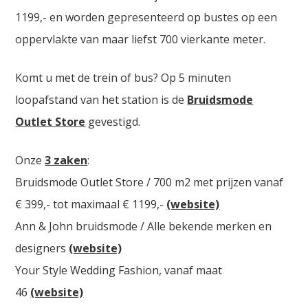
1199,- en worden gepresenteerd op bustes op een
oppervlakte van maar liefst 700 vierkante meter.
Komt u met de trein of bus? Op 5 minuten
loopafstand van het station is de
Bruidsmode
Outlet Store
gevestigd.
Onze
3 zaken
:
Bruidsmode Outlet Store / 700 m2 met prijzen vanaf
€ 399,- tot maximaal € 1199,-
(website)
Ann & John bruidsmode / Alle bekende merken en
designers
(website)
Your Style Wedding Fashion, vanaf maat
46
(website)