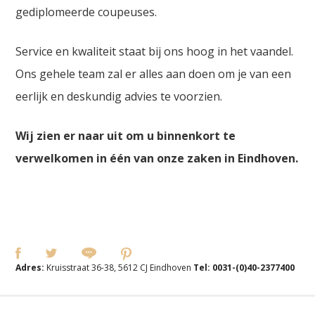
gediplomeerde coupeuses.
Service en kwaliteit staat bij ons hoog in het vaandel.
Ons gehele team zal er alles aan doen om je van een
eerlijk en deskundig advies te voorzien.
Wij zien er naar uit om u binnenkort te
verwelkomen in één van onze zaken in Eindhoven.
Adres:
Kruisstraat 36-38, 5612 CJ Eindhoven
Tel:
0031-(0)40-2377400