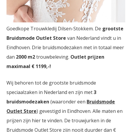
Goedkope Dilsen-Stokkem
Goedkope Trouwkledij Dilsen-Stokkem. De
grootste
Bruidsmode Outlet Store
van Nederland vindt u in
Eindhoven. Drie bruidsmodezaken met in totaal meer
dan
2000
m2
trouwbeleving.
Outlet prijzen
maximaal € 1199,-!
Wij behoren tot de grootste bruidsmode
speciaalzaken in Nederland en zijn met
3
bruidsmodezaken
(waaronder een
Bruidsmode
Outlet Store
) gevestigd in Eindhoven. Alle maten en
prijzen zijn hier te vinden. De trouwjurken in de
Bruidsmode Outlet Store zijn nooit duurder dan €