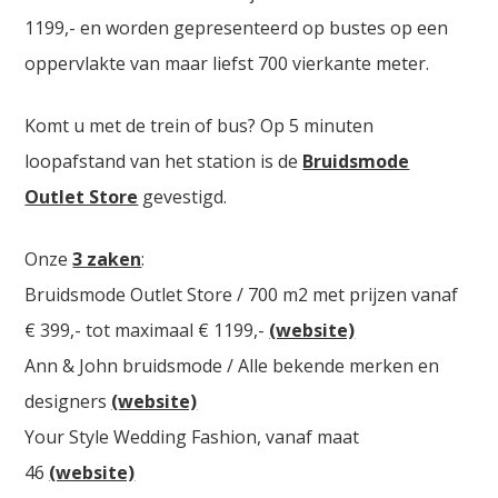
1199,- en worden gepresenteerd op bustes op een
oppervlakte van maar liefst 700 vierkante meter.
Komt u met de trein of bus? Op 5 minuten
loopafstand van het station is de
Bruidsmode
Outlet Store
gevestigd.
Onze
3 zaken
:
Bruidsmode Outlet Store / 700 m2 met prijzen vanaf
€ 399,- tot maximaal € 1199,-
(website)
Ann & John bruidsmode / Alle bekende merken en
designers
(website)
Your Style Wedding Fashion, vanaf maat
46
(website)