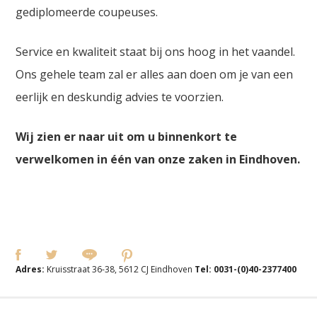
gediplomeerde coupeuses.
Service en kwaliteit staat bij ons hoog in het vaandel.
Ons gehele team zal er alles aan doen om je van een
eerlijk en deskundig advies te voorzien.
Wij zien er naar uit om u binnenkort te
verwelkomen in één van onze zaken in Eindhoven.
Adres:
Kruisstraat 36-38, 5612 CJ Eindhoven
Tel:
0031-(0)40-2377400