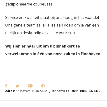
gediplomeerde coupeuses.
Service en kwaliteit staat bij ons hoog in het vaandel.
Ons gehele team zal er alles aan doen om je van een
eerlijk en deskundig advies te voorzien.
Wij zien er naar uit om u binnenkort te
verwelkomen in één van onze zaken in Eindhoven.
Adres:
Kruisstraat 36-38, 5612 CJ Eindhoven
Tel:
0031-(0)40-2377400