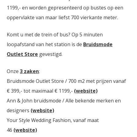
1199,- en worden gepresenteerd op bustes op een
oppervlakte van maar liefst 700 vierkante meter.
Komt u met de trein of bus? Op 5 minuten
loopafstand van het station is de
Bruidsmode
Outlet Store
gevestigd.
Onze
3 zaken
:
Bruidsmode Outlet Store / 700 m2 met prijzen vanaf
€ 399,- tot maximaal € 1199,-
(website)
Ann & John bruidsmode / Alle bekende merken en
designers
(website)
Your Style Wedding Fashion, vanaf maat
46
(website)