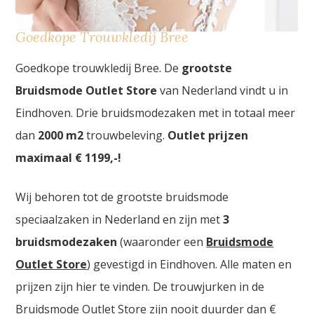
Goedkope Trouwkledij Bree
Goedkope trouwkledij Bree. De
grootste
Bruidsmode Outlet Store
van Nederland vindt u in
Eindhoven. Drie bruidsmodezaken met in totaal meer
dan
2000
m2
trouwbeleving.
Outlet prijzen
maximaal € 1199,-!
Wij behoren tot de grootste bruidsmode
speciaalzaken in Nederland en zijn met
3
bruidsmodezaken
(waaronder een
Bruidsmode
Outlet Store
) gevestigd in Eindhoven. Alle maten en
prijzen zijn hier te vinden. De trouwjurken in de
Bruidsmode Outlet Store zijn nooit duurder dan €