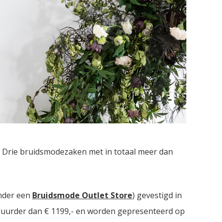
. Drie bruidsmodezaken met in totaal meer dan
nder een
Bruidsmode Outlet Store
) gevestigd in
t duurder dan € 1199,- en worden gepresenteerd op