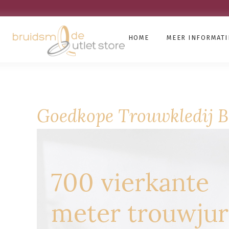
HOME
MEER INFORMATI
Goedkope Trouwkledij B
700 vierkante
meter trouwju