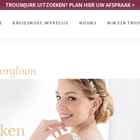
TROUWJURK UITZOEKEN?
PLAN HIER UW AFSPRAAK >
E
BRUIDSMODE IMPRESSIE
NIEUWS
WIN EEN TRO
orgloon
rken