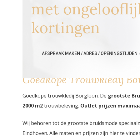
met ongelooflij
kortingen
AFSPRAAK MAKEN / ADRES / OPENINGSTIJDEN 
Goedkope Trouwkledij Bo
Goedkope trouwkledij Borgloon. De
grootste Br
2000
m2
trouwbeleving.
Outlet prijzen maximaal
Wij behoren tot de grootste bruidsmode speciaal
Eindhoven. Alle maten en prijzen zijn hier te vin