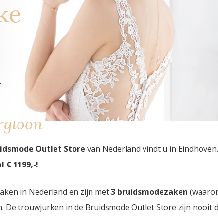
ke
>
rgloon
uidsmode Outlet Store
van Nederland vindt u in Eindhoven
 € 1199,-!
zaken in Nederland en zijn met
3 bruidsmodezaken
(waaro
den. De trouwjurken in de Bruidsmode Outlet Store zijn nooi