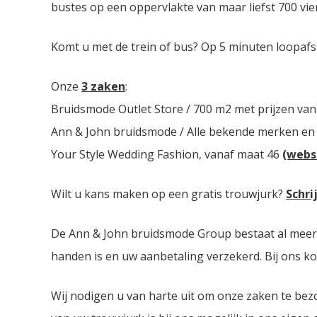
bustes op een oppervlakte van maar liefst 700 vie
Komt u met de trein of bus? Op 5 minuten loopafs
Onze
3 zaken
:
Bruidsmode Outlet Store / 700 m2 met prijzen van
Ann & John bruidsmode / Alle bekende merken en
Your Style Wedding Fashion, vanaf maat 46
(webs
Wilt u kans maken op een gratis trouwjurk?
Schri
De Ann & John bruidsmode Group bestaat al meer dan
handen is en uw aanbetaling verzekerd. Bij ons ko
Wij nodigen u van harte uit om onze zaken te bez