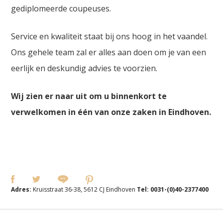
gediplomeerde coupeuses.
Service en kwaliteit staat bij ons hoog in het vaandel.
Ons gehele team zal er alles aan doen om je van een
eerlijk en deskundig advies te voorzien.
Wij zien er naar uit om u binnenkort te
verwelkomen in één van onze zaken in Eindhoven.
Adres:
Kruisstraat 36-38, 5612 CJ Eindhoven
Tel:
0031-(0)40-2377400