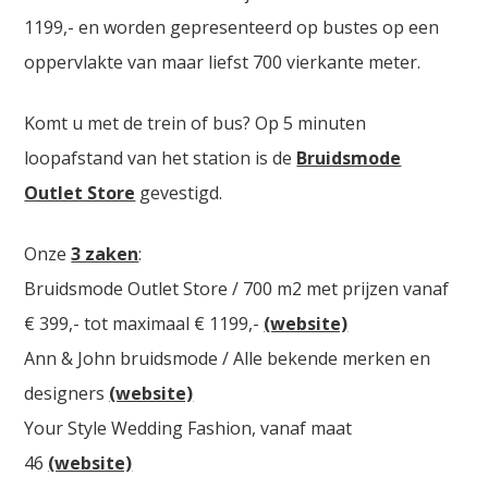
1199,- en worden gepresenteerd op bustes op een
oppervlakte van maar liefst 700 vierkante meter.
Komt u met de trein of bus? Op 5 minuten
loopafstand van het station is de
Bruidsmode
Outlet Store
gevestigd.
Onze
3 zaken
:
Bruidsmode Outlet Store / 700 m2 met prijzen vanaf
€ 399,- tot maximaal € 1199,-
(website)
Ann & John bruidsmode / Alle bekende merken en
designers
(website)
Your Style Wedding Fashion, vanaf maat
46
(website)