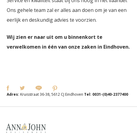
Service en kwaliteit staat bij ons hoog in het vaandel.
Ons gehele team zal er alles aan doen om je van een
eerlijk en deskundig advies te voorzien.
Wij zien er naar uit om u binnenkort te
verwelkomen in één van onze zaken in Eindhoven.
Adres:
Kruisstraat 36-38, 5612 CJ Eindhoven
Tel:
0031-(0)40-2377400