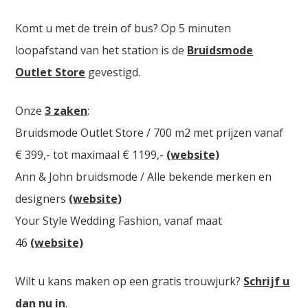
Komt u met de trein of bus? Op 5 minuten
loopafstand van het station is de
Bruidsmode
Outlet Store
gevestigd.
Onze
3 zaken
:
Bruidsmode Outlet Store / 700 m2 met prijzen vanaf
€ 399,- tot maximaal € 1199,-
(website)
Ann & John bruidsmode / Alle bekende merken en
designers
(website)
Your Style Wedding Fashion, vanaf maat
46
(website)
Wilt u kans maken op een gratis trouwjurk?
Schrijf u
dan nu in
.