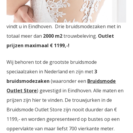
Goedkope Bruidsmode West Vlaanderen De
grootste Bruidsmode Outlet Store
van Nederland
vindt u in Eindhoven. Drie bruidsmodezaken met in
totaal meer dan
2000
m2
trouwbeleving.
Outlet
prijzen maximaal € 1199,-!
Wij behoren tot de grootste bruidsmode
speciaalzaken in Nederland en zijn met
3
bruidsmodezaken
(waaronder een
Bruidsmode
Outlet Store
) gevestigd in Eindhoven. Alle maten en
prijzen zijn hier te vinden. De trouwjurken in de
Bruidsmode Outlet Store zijn nooit duurder dan €
1199,- en worden gepresenteerd op bustes op een
oppervlakte van maar liefst 700 vierkante meter.