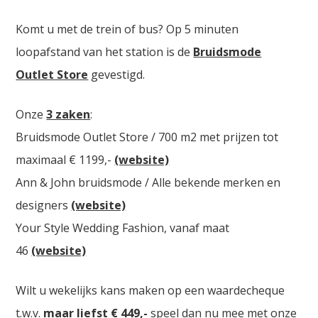
Komt u met de trein of bus? Op 5 minuten
loopafstand van het station is de
Bruidsmode
Outlet Store
gevestigd.
Onze
3 zaken
:
Bruidsmode Outlet Store / 700 m2 met prijzen tot
maximaal € 1199,-
(website)
Ann & John bruidsmode / Alle bekende merken en
designers
(website)
Your Style Wedding Fashion, vanaf maat
46
(website)
Wilt u wekelijks kans maken op een waardecheque
t.w.v.
maar liefst € 449,-
speel dan nu mee met onze