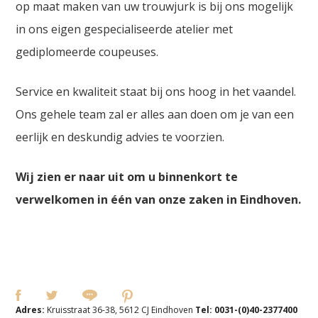
op maat maken van uw trouwjurk is bij ons mogelijk
in ons eigen gespecialiseerde atelier met
gediplomeerde coupeuses.
Service en kwaliteit staat bij ons hoog in het vaandel.
Ons gehele team zal er alles aan doen om je van een
eerlijk en deskundig advies te voorzien.
Wij zien er naar uit om u binnenkort te
verwelkomen in één van onze zaken in Eindhoven.
Adres:
Kruisstraat 36-38, 5612 CJ Eindhoven
Tel:
0031-(0)40-2377400