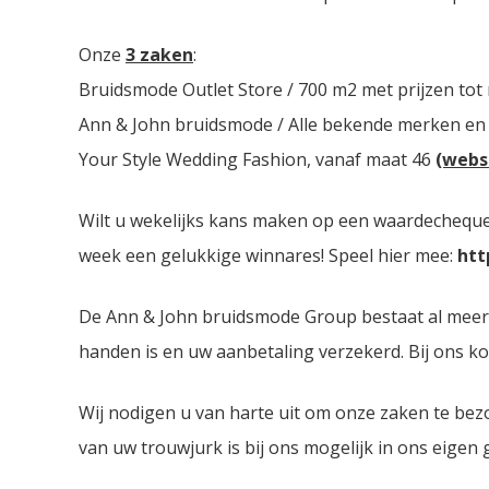
Onze
3 zaken
:
Bruidsmode Outlet Store / 700 m2 met prijzen tot
Ann & John bruidsmode / Alle bekende merken en
Your Style Wedding Fashion, vanaf maat 46
(webs
Wilt u wekelijks kans maken op een waardecheque 
week een gelukkige winnares! Speel hier mee:
htt
De Ann & John bruidsmode Group bestaat al meer dan
handen is en uw aanbetaling verzekerd. Bij ons ko
Wij nodigen u van harte uit om onze zaken te bez
van uw trouwjurk is bij ons mogelijk in ons eigen