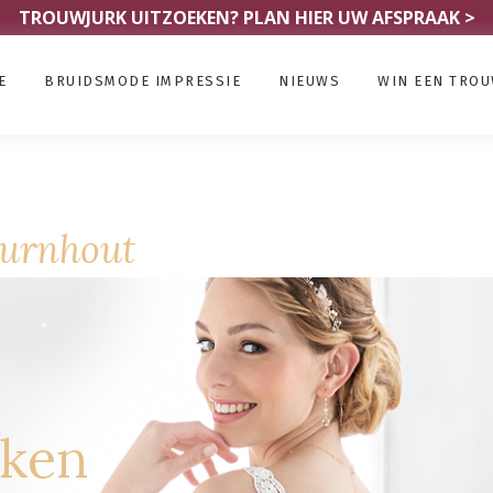
TROUWJURK UITZOEKEN?
PLAN HIER UW AFSPRAAK >
E
BRUIDSMODE IMPRESSIE
NIEUWS
WIN EEN TRO
urnhout
rken