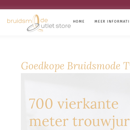
HOME
MEER INFORMATI
Goedkope Bruidsmode T
700 vierkante
meter trouwju