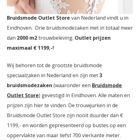
Goedkope Bruidsmode Ninove. De
grootste
Bruidsmode Outlet Store
van Nederland vindt u in
Eindhoven. Drie bruidsmodezaken met in totaal meer
dan
2000
m2
trouwbeleving.
Outlet prijzen
maximaal € 1199,-!
Wij behoren tot de grootste bruidsmode
speciaalzaken in Nederland en zijn met
3
bruidsmodezaken
(waaronder een
Bruidsmode
Outlet Store
) gevestigd in Eindhoven. Alle maten en
prijzen zijn hier te vinden. De trouwjurken in de
Bruidsmode Outlet Store zijn nooit duurder dan €
1199,- en worden gepresenteerd op bustes op een
oppervlakte van maar liefst 700 vierkante meter.