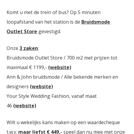
Komt u met de trein of bus? Op 5 minuten
loopafstand van het station is de
Bruidsmode
Outlet Store
gevestigd.
Onze
3 zaken
:
Bruidsmode Outlet Store / 700 m2 met prijzen tot
maximaal € 1199,-
(website)
Ann & John bruidsmode / Alle bekende merken en
designers
(website)
Your Style Wedding Fashion, vanaf maat
46
(website)
Wilt u wekelijks kans maken op een waardecheque
t.w.v.
maar liefst € 449,-
speel dan nu mee met onze