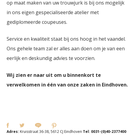
op maat maken van uw trouwjurk is bij ons mogelijk
in ons eigen gespecialiseerde atelier met
gediplomeerde coupeuses.
Service en kwaliteit staat bij ons hoog in het vaandel.
Ons gehele team zal er alles aan doen om je van een
eerlijk en deskundig advies te voorzien.
Wij zien er naar uit om u binnenkort te
verwelkomen in één van onze zaken in Eindhoven.
Adres:
Kruisstraat 36-38, 5612 CJ Eindhoven
Tel:
0031-(0)40-2377400