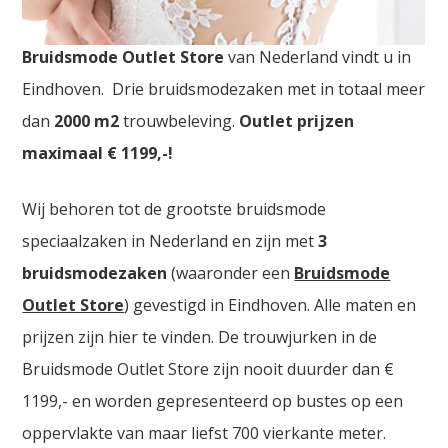
Goedkope Bruidsmode Mechelen. De
grootste
Bruidsmode Outlet Store
van Nederland vindt u in
Eindhoven. Drie bruidsmodezaken met in totaal meer
dan
2000
m2
trouwbeleving.
Outlet prijzen
maximaal € 1199,-!
Wij behoren tot de grootste bruidsmode
speciaalzaken in Nederland en zijn met
3
bruidsmodezaken
(waaronder een
Bruidsmode
Outlet Store
) gevestigd in Eindhoven. Alle maten en
prijzen zijn hier te vinden. De trouwjurken in de
Bruidsmode Outlet Store zijn nooit duurder dan €
1199,- en worden gepresenteerd op bustes op een
oppervlakte van maar liefst 700 vierkante meter.