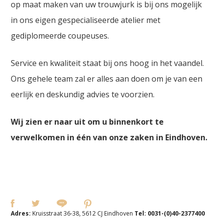
op maat maken van uw trouwjurk is bij ons mogelijk
in ons eigen gespecialiseerde atelier met
gediplomeerde coupeuses.
Service en kwaliteit staat bij ons hoog in het vaandel.
Ons gehele team zal er alles aan doen om je van een
eerlijk en deskundig advies te voorzien.
Wij zien er naar uit om u binnenkort te
verwelkomen in één van onze zaken in Eindhoven.
Adres:
Kruisstraat 36-38, 5612 CJ Eindhoven
Tel:
0031-(0)40-2377400