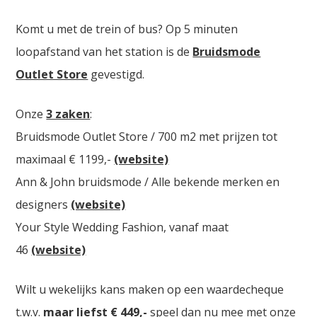
Komt u met de trein of bus? Op 5 minuten
loopafstand van het station is de
Bruidsmode
Outlet Store
gevestigd.
Onze
3 zaken
:
Bruidsmode Outlet Store / 700 m2 met prijzen tot
maximaal € 1199,-
(website)
Ann & John bruidsmode / Alle bekende merken en
designers
(website)
Your Style Wedding Fashion, vanaf maat
46
(website)
Wilt u wekelijks kans maken op een waardecheque
t.w.v.
maar liefst € 449,-
speel dan nu mee met onze