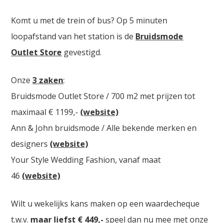
Komt u met de trein of bus? Op 5 minuten
loopafstand van het station is de
Bruidsmode
Outlet Store
gevestigd.
Onze
3 zaken
:
Bruidsmode Outlet Store / 700 m2 met prijzen tot
maximaal € 1199,-
(website)
Ann & John bruidsmode / Alle bekende merken en
designers
(website)
Your Style Wedding Fashion, vanaf maat
46
(website)
Wilt u wekelijks kans maken op een waardecheque
t.w.v.
maar liefst € 449,-
speel dan nu mee met onze