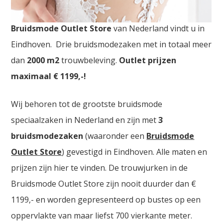
Goedkope Bruidsmode Luxemburg. De
grootste
Bruidsmode Outlet Store
van Nederland vindt u in
Eindhoven. Drie bruidsmodezaken met in totaal meer
dan
2000
m2
trouwbeleving.
Outlet prijzen
maximaal € 1199,-!
Wij behoren tot de grootste bruidsmode
speciaalzaken in Nederland en zijn met
3
bruidsmodezaken
(waaronder een
Bruidsmode
Outlet Store
) gevestigd in Eindhoven. Alle maten en
prijzen zijn hier te vinden. De trouwjurken in de
Bruidsmode Outlet Store zijn nooit duurder dan €
1199,- en worden gepresenteerd op bustes op een
oppervlakte van maar liefst 700 vierkante meter.