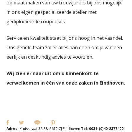
op maat maken van uw trouwjurk is bij ons mogelijk
in ons eigen gespecialiseerde atelier met
gediplomeerde coupeuses.
Service en kwaliteit staat bij ons hoog in het vaandel.
Ons gehele team zal er alles aan doen om je van een
eerlijk en deskundig advies te voorzien.
Wij zien er naar uit om u binnenkort te
verwelkomen in één van onze zaken in Eindhoven.
Adres:
Kruisstraat 36-38, 5612 CJ Eindhoven
Tel:
0031-(0)40-2377400