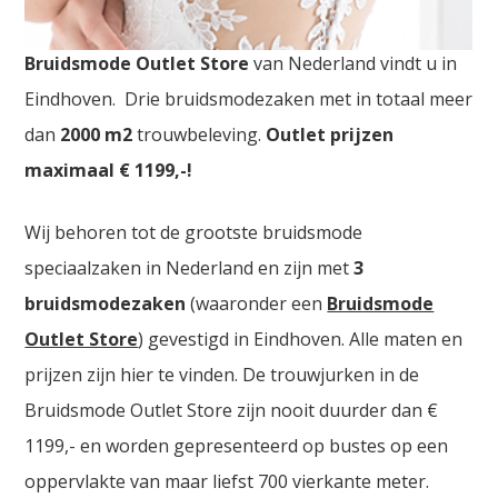
Goedkope bruidsmode Leiden. De
grootste
Bruidsmode Outlet Store
van Nederland vindt u in
Eindhoven. Drie bruidsmodezaken met in totaal meer
dan
2000
m2
trouwbeleving.
Outlet prijzen
maximaal € 1199,-!
Wij behoren tot de grootste bruidsmode
speciaalzaken in Nederland en zijn met
3
bruidsmodezaken
(waaronder een
Bruidsmode
Outlet Store
) gevestigd in Eindhoven. Alle maten en
prijzen zijn hier te vinden. De trouwjurken in de
Bruidsmode Outlet Store zijn nooit duurder dan €
1199,- en worden gepresenteerd op bustes op een
oppervlakte van maar liefst 700 vierkante meter.