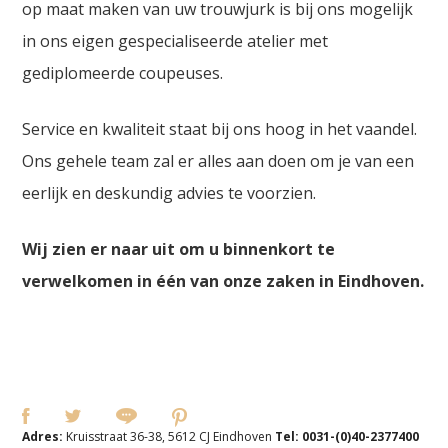
op maat maken van uw trouwjurk is bij ons mogelijk
in ons eigen gespecialiseerde atelier met
gediplomeerde coupeuses.
Service en kwaliteit staat bij ons hoog in het vaandel.
Ons gehele team zal er alles aan doen om je van een
eerlijk en deskundig advies te voorzien.
Wij zien er naar uit om u binnenkort te
verwelkomen in één van onze zaken in Eindhoven.
Adres:
Kruisstraat 36-38, 5612 CJ Eindhoven
Tel:
0031-(0)40-2377400