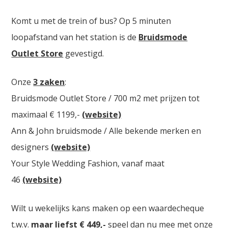
Komt u met de trein of bus? Op 5 minuten
loopafstand van het station is de
Bruidsmode
Outlet Store
gevestigd.
Onze
3 zaken
:
Bruidsmode Outlet Store / 700 m2 met prijzen tot
maximaal € 1199,-
(website)
Ann & John bruidsmode / Alle bekende merken en
designers
(website)
Your Style Wedding Fashion, vanaf maat
46
(website)
Wilt u wekelijks kans maken op een waardecheque
t.w.v.
maar liefst € 449,-
speel dan nu mee met onze