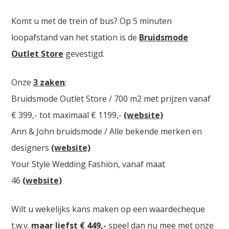
Komt u met de trein of bus? Op 5 minuten
loopafstand van het station is de
Bruidsmode
Outlet Store
gevestigd.
Onze
3 zaken
:
Bruidsmode Outlet Store / 700 m2 met prijzen vanaf
€ 399,- tot maximaal € 1199,-
(website)
Ann & John bruidsmode / Alle bekende merken en
designers
(website)
Your Style Wedding Fashion, vanaf maat
46
(website)
Wilt u wekelijks kans maken op een waardecheque
t.w.v.
maar liefst € 449,-
speel dan nu mee met onze