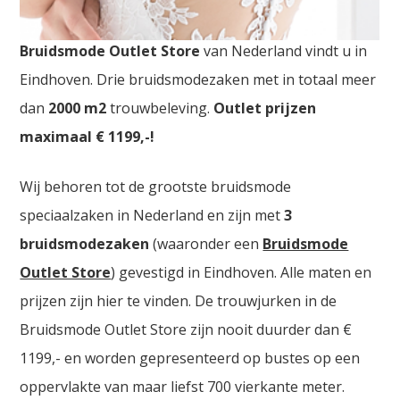
Goedkope Bruidskledij Tongeren. De
grootste
Bruidsmode Outlet Store
van Nederland vindt u in
Eindhoven. Drie bruidsmodezaken met in totaal meer
dan
2000
m2
trouwbeleving.
Outlet prijzen
maximaal € 1199,-!
Wij behoren tot de grootste bruidsmode
speciaalzaken in Nederland en zijn met
3
bruidsmodezaken
(waaronder een
Bruidsmode
Outlet Store
) gevestigd in Eindhoven. Alle maten en
prijzen zijn hier te vinden. De trouwjurken in de
Bruidsmode Outlet Store zijn nooit duurder dan €
1199,- en worden gepresenteerd op bustes op een
oppervlakte van maar liefst 700 vierkante meter.