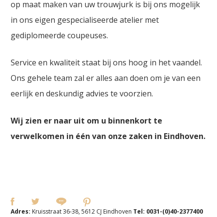
op maat maken van uw trouwjurk is bij ons mogelijk
in ons eigen gespecialiseerde atelier met
gediplomeerde coupeuses.
Service en kwaliteit staat bij ons hoog in het vaandel.
Ons gehele team zal er alles aan doen om je van een
eerlijk en deskundig advies te voorzien.
Wij zien er naar uit om u binnenkort te
verwelkomen in één van onze zaken in Eindhoven.
Adres:
Kruisstraat 36-38, 5612 CJ Eindhoven
Tel:
0031-(0)40-2377400