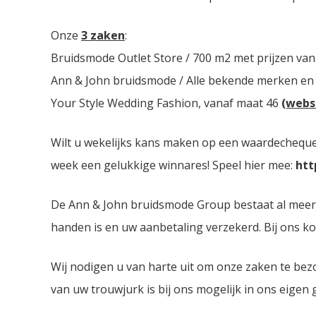
Onze
3 zaken
:
Bruidsmode Outlet Store / 700 m2 met prijzen van
Ann & John bruidsmode / Alle bekende merken en
Your Style Wedding Fashion, vanaf maat 46
(webs
Wilt u wekelijks kans maken op een waardecheque 
week een gelukkige winnares! Speel hier mee:
htt
De Ann & John bruidsmode Group bestaat al meer dan
handen is en uw aanbetaling verzekerd. Bij ons ko
Wij nodigen u van harte uit om onze zaken te bez
van uw trouwjurk is bij ons mogelijk in ons eigen