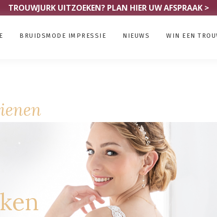
TROUWJURK UITZOEKEN?
PLAN HIER UW AFSPRAAK >
E
BRUIDSMODE IMPRESSIE
NIEUWS
WIN EEN TRO
Tienen
rken