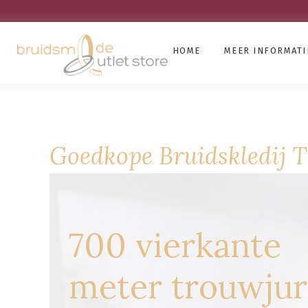
HOME
MEER INFORMATI
Goedkope Bruidskledij 
700 vierkante
meter trouwju