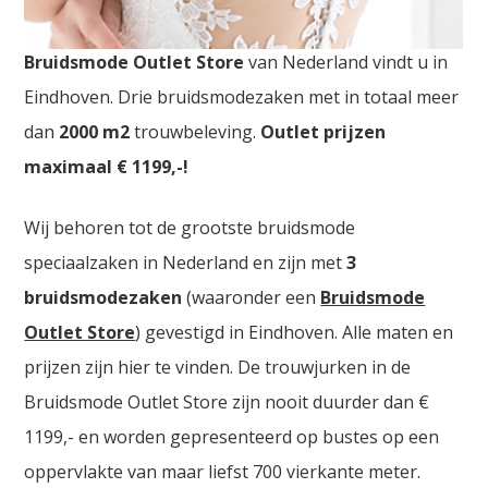
Goedkope Bruidskledij Luik. De
grootste
Bruidsmode Outlet Store
van Nederland vindt u in
Eindhoven. Drie bruidsmodezaken met in totaal meer
dan
2000
m2
trouwbeleving.
Outlet prijzen
maximaal € 1199,-!
Wij behoren tot de grootste bruidsmode
speciaalzaken in Nederland en zijn met
3
bruidsmodezaken
(waaronder een
Bruidsmode
Outlet Store
) gevestigd in Eindhoven. Alle maten en
prijzen zijn hier te vinden. De trouwjurken in de
Bruidsmode Outlet Store zijn nooit duurder dan €
1199,- en worden gepresenteerd op bustes op een
oppervlakte van maar liefst 700 vierkante meter.