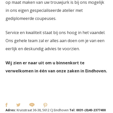
op maat maken van uw trouwjurk is bij ons mogelijk
in ons eigen gespecialiseerde atelier met
gediplomeerde coupeuses.
Service en kwaliteit staat bij ons hoog in het vaandel.
Ons gehele team zal er alles aan doen om je van een
eerlijk en deskundig advies te voorzien.
Wij zien er naar uit om u binnenkort te
verwelkomen in één van onze zaken in Eindhoven.
Adres:
Kruisstraat 36-38, 5612 CJ Eindhoven
Tel:
0031-(0)40-2377400