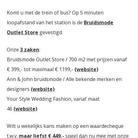
Komt u met de trein of bus? Op 5 minuten
loopafstand van het station is de
Bruidsmode
Outlet Store
gevestigd.
Onze
3 zaken
:
Bruidsmode Outlet Store / 700 m2 met prijzen vanaf
€ 399,- tot maximaal € 1199,-
(website)
Ann & John bruidsmode / Alle bekende merken en
designers
(website)
Your Style Wedding Fashion, vanaf maat
46
(website)
Wilt u wekelijks kans maken op een waardecheque
t.w.v.
maar liefst € 449,-
speel dan nu mee met onze