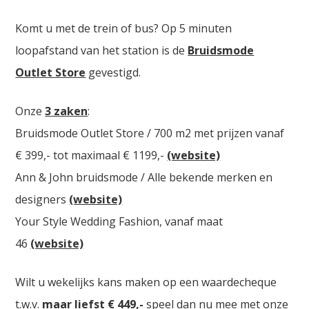
Komt u met de trein of bus? Op 5 minuten
loopafstand van het station is de
Bruidsmode
Outlet Store
gevestigd.
Onze
3 zaken
:
Bruidsmode Outlet Store / 700 m2 met prijzen vanaf
€ 399,- tot maximaal € 1199,-
(website)
Ann & John bruidsmode / Alle bekende merken en
designers
(website)
Your Style Wedding Fashion, vanaf maat
46
(website)
Wilt u wekelijks kans maken op een waardecheque
t.w.v.
maar liefst € 449,-
speel dan nu mee met onze