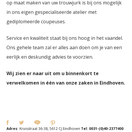
op maat maken van uw trouwjurk is bij ons mogelijk
in ons eigen gespecialiseerde atelier met
gediplomeerde coupeuses.
Service en kwaliteit staat bij ons hoog in het vaandel.
Ons gehele team zal er alles aan doen om je van een
eerlijk en deskundig advies te voorzien.
Wij zien er naar uit om u binnenkort te
verwelkomen in één van onze zaken in Eindhoven.
Adres:
Kruisstraat 36-38, 5612 CJ Eindhoven
Tel:
0031-(0)40-2377400