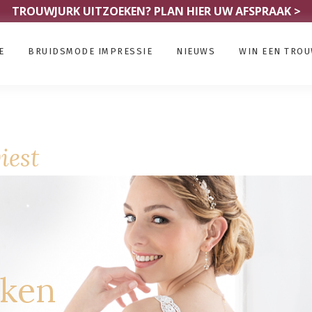
TROUWJURK UITZOEKEN?
PLAN HIER UW AFSPRAAK >
E
BRUIDSMODE IMPRESSIE
NIEUWS
WIN EEN TRO
iest
rken