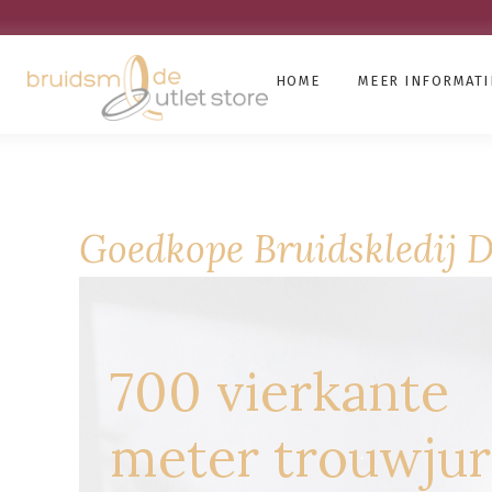
HOME
MEER INFORMATI
Goedkope Bruidskledij D
700 vierkante
meter trouwju