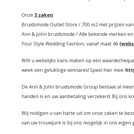
Onze
3 zaken
:
Bruidsmode Outlet Store / 700 m2 met prijzen van
Ann & John bruidsmode / Alle bekende merken en
Your Style Wedding Fashion, vanaf maat 46
(webs
Wilt u wekelijks kans maken op een waardecheque 
week een gelukkige winnares! Speel hier mee:
htt
De Ann & John bruidsmode Group bestaat al meer dan
handen is en uw aanbetaling verzekerd. Bij ons ko
Wij nodigen u van harte uit om onze zaken te bez
van uw trouwjurk is bij ons mogelijk in ons eigen