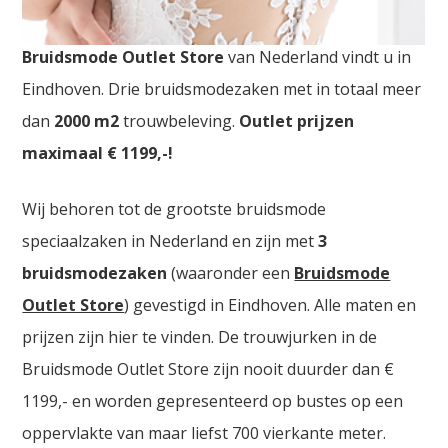
Goedkope Bruidskledij Charleroi. De
grootste
Bruidsmode Outlet Store
van Nederland vindt u in
Eindhoven. Drie bruidsmodezaken met in totaal meer
dan
2000
m2
trouwbeleving.
Outlet prijzen
maximaal € 1199,-!
Wij behoren tot de grootste bruidsmode
speciaalzaken in Nederland en zijn met
3
bruidsmodezaken
(waaronder een
Bruidsmode
Outlet Store
) gevestigd in Eindhoven. Alle maten en
prijzen zijn hier te vinden. De trouwjurken in de
Bruidsmode Outlet Store zijn nooit duurder dan €
1199,- en worden gepresenteerd op bustes op een
oppervlakte van maar liefst 700 vierkante meter.