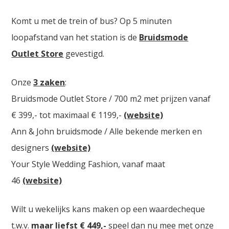
Komt u met de trein of bus? Op 5 minuten
loopafstand van het station is de
Bruidsmode
Outlet Store
gevestigd.
Onze
3 zaken
:
Bruidsmode Outlet Store / 700 m2 met prijzen vanaf
€ 399,- tot maximaal € 1199,-
(website)
Ann & John bruidsmode / Alle bekende merken en
designers
(website)
Your Style Wedding Fashion, vanaf maat
46
(website)
Wilt u wekelijks kans maken op een waardecheque
t.w.v.
maar liefst € 449,-
speel dan nu mee met onze