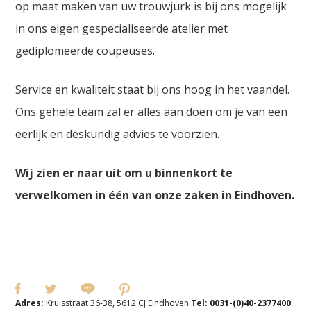
op maat maken van uw trouwjurk is bij ons mogelijk
in ons eigen gespecialiseerde atelier met
gediplomeerde coupeuses.
Service en kwaliteit staat bij ons hoog in het vaandel.
Ons gehele team zal er alles aan doen om je van een
eerlijk en deskundig advies te voorzien.
Wij zien er naar uit om u binnenkort te
verwelkomen in één van onze zaken in Eindhoven.
Adres:
Kruisstraat 36-38, 5612 CJ Eindhoven
Tel:
0031-(0)40-2377400