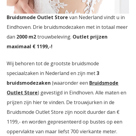
Goedkope Bruidskledij Beringen. De
grootste
Bruidsmode Outlet Store
van Nederland vindt u in
Eindhoven. Drie bruidsmodezaken met in totaal meer
dan
2000
m2
trouwbeleving.
Outlet prijzen
maximaal € 1199,-!
Wij behoren tot de grootste bruidsmode
speciaalzaken in Nederland en zijn met
3
bruidsmodezaken
(waaronder een
Bruidsmode
Outlet Store
) gevestigd in Eindhoven. Alle maten en
prijzen zijn hier te vinden. De trouwjurken in de
Bruidsmode Outlet Store zijn nooit duurder dan €
1199,- en worden gepresenteerd op bustes op een
oppervlakte van maar liefst 700 vierkante meter.