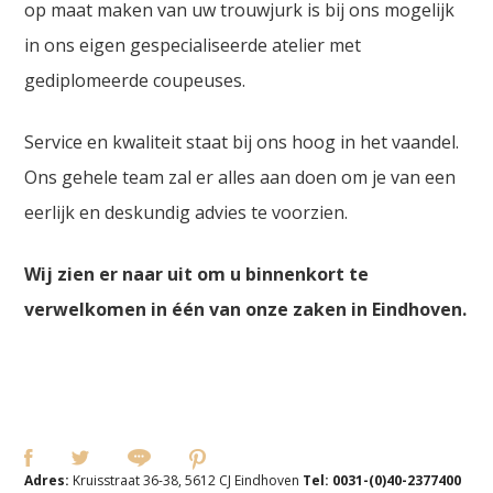
op maat maken van uw trouwjurk is bij ons mogelijk
in ons eigen gespecialiseerde atelier met
gediplomeerde coupeuses.
Service en kwaliteit staat bij ons hoog in het vaandel.
Ons gehele team zal er alles aan doen om je van een
eerlijk en deskundig advies te voorzien.
Wij zien er naar uit om u binnenkort te
verwelkomen in één van onze zaken in Eindhoven.
Adres:
Kruisstraat 36-38, 5612 CJ Eindhoven
Tel:
0031-(0)40-2377400