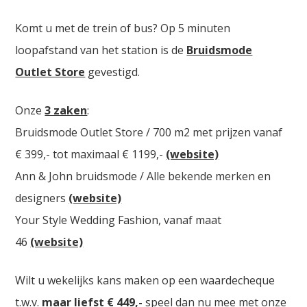
Komt u met de trein of bus? Op 5 minuten
loopafstand van het station is de
Bruidsmode
Outlet Store
gevestigd.
Onze
3 zaken
:
Bruidsmode Outlet Store / 700 m2 met prijzen vanaf
€ 399,- tot maximaal € 1199,-
(website)
Ann & John bruidsmode / Alle bekende merken en
designers
(website)
Your Style Wedding Fashion, vanaf maat
46
(website)
Wilt u wekelijks kans maken op een waardecheque
t.w.v.
maar liefst € 449,-
speel dan nu mee met onze