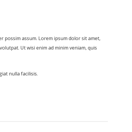
er possim assum. Lorem ipsum dolor sit amet,
volutpat. Ut wisi enim ad minim veniam, quis
t nulla facilisis.