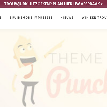
TROUWJURK UITZOEKEN?
PLAN HIER UW AFSPRAAK >
E
BRUIDSMODE IMPRESSIE
NIEUWS
WIN EEN TRO