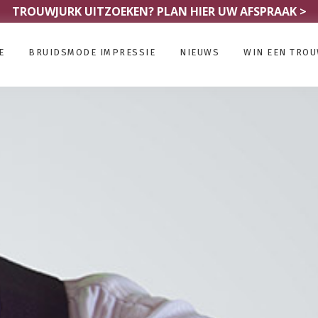
TROUWJURK UITZOEKEN?
PLAN HIER UW AFSPRAAK >
E
BRUIDSMODE IMPRESSIE
NIEUWS
WIN EEN TRO