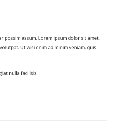
er possim assum. Lorem ipsum dolor sit amet,
volutpat. Ut wisi enim ad minim veniam, quis
t nulla facilisis.