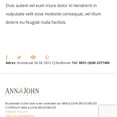
Duis autem vel eum iriure dolor in hendrerit in
vulputate velit esse molestie consequat, vel illum
dolore eu feugiat nulla facilisis.
Adres:
Kruisstraat 36-38, 5612 CJ Eindhoven
Tel:
0031-(0)40-2377400
Bruidsmode Outlet store is een onderdeel van ANN & JOHN BRUIDSMODE
COPYRIGHT ANN & JOHN BRUIDSMODE
PRIVACY POLICY
CBW VOORWAARDEN