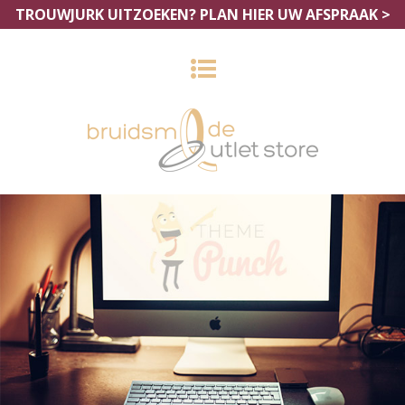
TROUWJURK UITZOEKEN?
PLAN HIER UW AFSPRAAK >