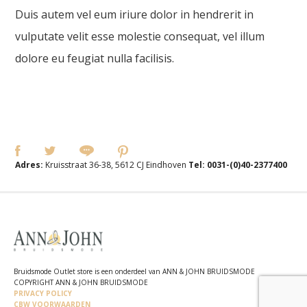
Duis autem vel eum iriure dolor in hendrerit in
vulputate velit esse molestie consequat, vel illum
dolore eu feugiat nulla facilisis.
Adres:
Kruisstraat 36-38, 5612 CJ Eindhoven
Tel:
0031-(0)40-2377400
Bruidsmode Outlet store is een onderdeel van ANN & JOHN BRUIDSMODE
COPYRIGHT ANN & JOHN BRUIDSMODE
PRIVACY POLICY
CBW VOORWAARDEN