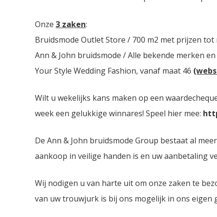
Onze
3 zaken
:
Bruidsmode Outlet Store / 700 m2 met prijzen tot
Ann & John bruidsmode / Alle bekende merken en
Your Style Wedding Fashion, vanaf maat 46
(webs
Wilt u wekelijks kans maken op een waardecheque 
week een gelukkige winnares! Speel hier mee:
htt
De Ann & John bruidsmode Group bestaat al meer da
aankoop in veilige handen is en uw aanbetaling ver
Wij nodigen u van harte uit om onze zaken te bez
van uw trouwjurk is bij ons mogelijk in ons eigen