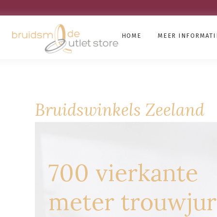
HOME
MEER INFORMATI
Bruidswinkels Zeeland
700 vierkante
meter trouwju