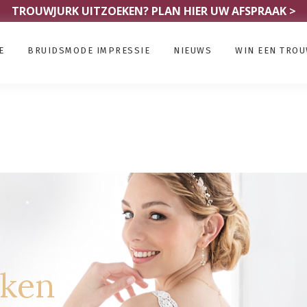
TROUWJURK UITZOEKEN?
PLAN HIER UW AFSPRAAK >
E
BRUIDSMODE IMPRESSIE
NIEUWS
WIN EEN TRO
rken