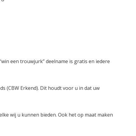
win een trouwjurk” deelname is gratis en iedere
nds (CBW Erkend). Dit houdt voor u in dat uw
welke wij u kunnen bieden. Ook het op maat maken