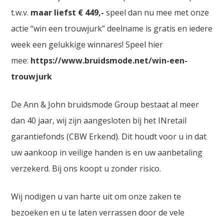
t.w.v.
maar liefst € 449,-
speel dan nu mee met onze
actie “win een trouwjurk” deelname is gratis en iedere
week een gelukkige winnares! Speel hier
mee:
https://www.bruidsmode.net/win-een-
trouwjurk
De Ann & John bruidsmode Group bestaat al meer
dan 40 jaar, wij zijn aangesloten bij het INretail
garantiefonds (CBW Erkend). Dit houdt voor u in dat
uw aankoop in veilige handen is en uw aanbetaling
verzekerd. Bij ons koopt u zonder risico.
Wij nodigen u van harte uit om onze zaken te
bezoeken en u te laten verrassen door de vele