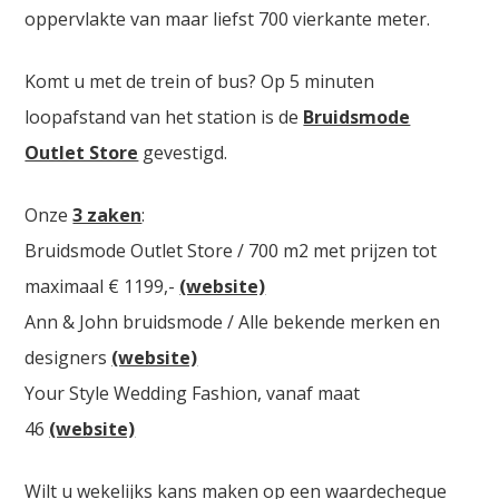
oppervlakte van maar liefst 700 vierkante meter.
Komt u met de trein of bus? Op 5 minuten
loopafstand van het station is de
Bruidsmode
Outlet Store
gevestigd.
Onze
3 zaken
:
Bruidsmode Outlet Store / 700 m2 met prijzen tot
maximaal € 1199,-
(website)
Ann & John bruidsmode / Alle bekende merken en
designers
(website)
Your Style Wedding Fashion, vanaf maat
46
(website)
Wilt u wekelijks kans maken op een waardecheque