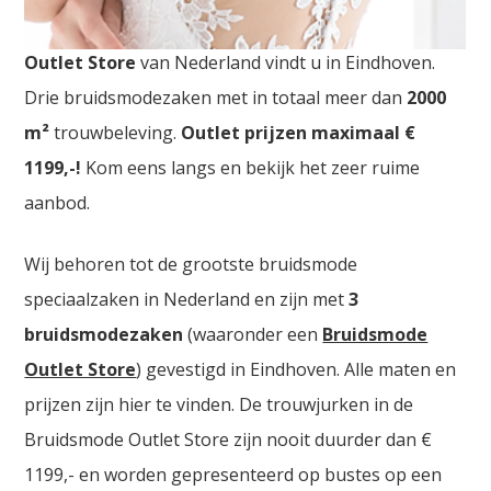
Bruidswinkels Waver. De
grootste Trouwjurken
Outlet Store
van Nederland vindt u in Eindhoven.
Drie bruidsmodezaken met in totaal meer dan
2000
m²
trouwbeleving.
Outlet prijzen maximaal €
1199,-!
Kom eens langs en bekijk het zeer ruime
aanbod.
Wij behoren tot de grootste bruidsmode
speciaalzaken in Nederland en zijn met
3
bruidsmodezaken
(waaronder een
Bruidsmode
Outlet Store
) gevestigd in Eindhoven. Alle maten en
prijzen zijn hier te vinden. De trouwjurken in de
Bruidsmode Outlet Store zijn nooit duurder dan €
1199,- en worden gepresenteerd op bustes op een