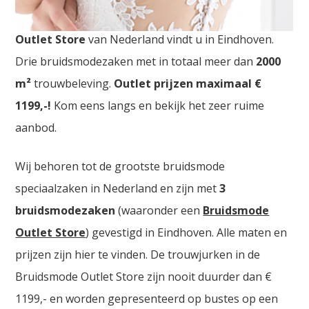
Bruidswinkels Venlo. De
grootste Trouwjurken
Outlet Store
van Nederland vindt u in Eindhoven.
Drie bruidsmodezaken met in totaal meer dan
2000
m²
trouwbeleving.
Outlet prijzen maximaal €
1199,-!
Kom eens langs en bekijk het zeer ruime
aanbod.
Wij behoren tot de grootste bruidsmode
speciaalzaken in Nederland en zijn met
3
bruidsmodezaken
(waaronder een
Bruidsmode
Outlet Store
) gevestigd in Eindhoven. Alle maten en
prijzen zijn hier te vinden. De trouwjurken in de
Bruidsmode Outlet Store zijn nooit duurder dan €
1199,- en worden gepresenteerd op bustes op een