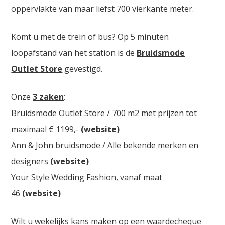
oppervlakte van maar liefst 700 vierkante meter.
Komt u met de trein of bus? Op 5 minuten
loopafstand van het station is de
Bruidsmode
Outlet Store
gevestigd.
Onze
3 zaken
:
Bruidsmode Outlet Store / 700 m2 met prijzen tot
maximaal € 1199,-
(website)
Ann & John bruidsmode / Alle bekende merken en
designers
(website)
Your Style Wedding Fashion, vanaf maat
46
(website)
Wilt u wekelijks kans maken op een waardecheque