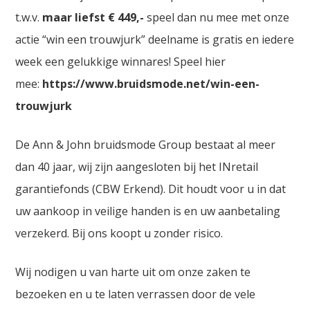
t.w.v.
maar liefst € 449,-
speel dan nu mee met onze
actie “win een trouwjurk” deelname is gratis en iedere
week een gelukkige winnares! Speel hier
mee:
https://www.bruidsmode.net/win-een-
trouwjurk
De Ann & John bruidsmode Group bestaat al meer
dan 40 jaar, wij zijn aangesloten bij het INretail
garantiefonds (CBW Erkend). Dit houdt voor u in dat
uw aankoop in veilige handen is en uw aanbetaling
verzekerd. Bij ons koopt u zonder risico.
Wij nodigen u van harte uit om onze zaken te
bezoeken en u te laten verrassen door de vele