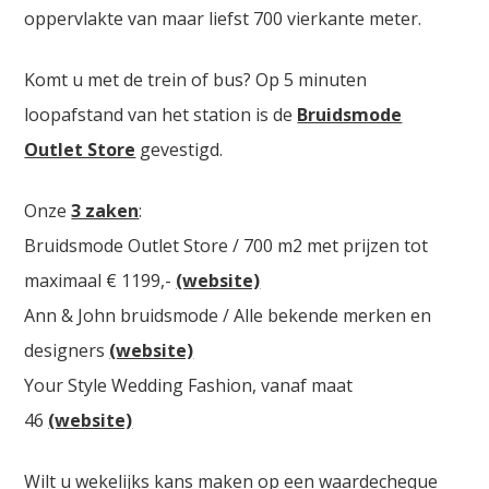
oppervlakte van maar liefst 700 vierkante meter.
Komt u met de trein of bus? Op 5 minuten
loopafstand van het station is de
Bruidsmode
Outlet Store
gevestigd.
Onze
3 zaken
:
Bruidsmode Outlet Store / 700 m2 met prijzen tot
maximaal € 1199,-
(website)
Ann & John bruidsmode / Alle bekende merken en
designers
(website)
Your Style Wedding Fashion, vanaf maat
46
(website)
Wilt u wekelijks kans maken op een waardecheque