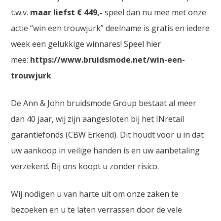
t.w.v.
maar liefst € 449,-
speel dan nu mee met onze
actie “win een trouwjurk” deelname is gratis en iedere
week een gelukkige winnares! Speel hier
mee:
https://www.bruidsmode.net/win-een-
trouwjurk
De Ann & John bruidsmode Group bestaat al meer
dan 40 jaar, wij zijn aangesloten bij het INretail
garantiefonds (CBW Erkend). Dit houdt voor u in dat
uw aankoop in veilige handen is en uw aanbetaling
verzekerd. Bij ons koopt u zonder risico.
Wij nodigen u van harte uit om onze zaken te
bezoeken en u te laten verrassen door de vele