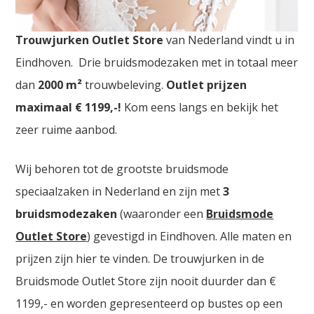
Bruidswinkels Sint Truiden. De
grootste
Trouwjurken Outlet Store
van Nederland vindt u in
Eindhoven. Drie bruidsmodezaken met in totaal meer
dan
2000
m²
trouwbeleving.
Outlet prijzen
maximaal € 1199,-!
Kom eens langs en bekijk het
zeer ruime aanbod.
Wij behoren tot de grootste bruidsmode
speciaalzaken in Nederland en zijn met
3
bruidsmodezaken
(waaronder een
Bruidsmode
Outlet Store
) gevestigd in Eindhoven. Alle maten en
prijzen zijn hier te vinden. De trouwjurken in de
Bruidsmode Outlet Store zijn nooit duurder dan €
1199,- en worden gepresenteerd op bustes op een