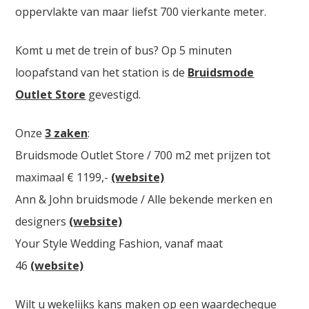
oppervlakte van maar liefst 700 vierkante meter.
Komt u met de trein of bus? Op 5 minuten
loopafstand van het station is de
Bruidsmode
Outlet Store
gevestigd.
Onze
3 zaken
:
Bruidsmode Outlet Store / 700 m2 met prijzen tot
maximaal € 1199,-
(website)
Ann & John bruidsmode / Alle bekende merken en
designers
(website)
Your Style Wedding Fashion, vanaf maat
46
(website)
Wilt u wekelijks kans maken op een waardecheque