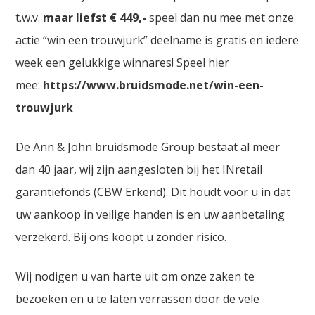
t.w.v.
maar liefst € 449,-
speel dan nu mee met onze
actie “win een trouwjurk” deelname is gratis en iedere
week een gelukkige winnares! Speel hier
mee:
https://www.bruidsmode.net/win-een-
trouwjurk
De Ann & John bruidsmode Group bestaat al meer
dan 40 jaar, wij zijn aangesloten bij het INretail
garantiefonds (CBW Erkend). Dit houdt voor u in dat
uw aankoop in veilige handen is en uw aanbetaling
verzekerd. Bij ons koopt u zonder risico.
Wij nodigen u van harte uit om onze zaken te
bezoeken en u te laten verrassen door de vele