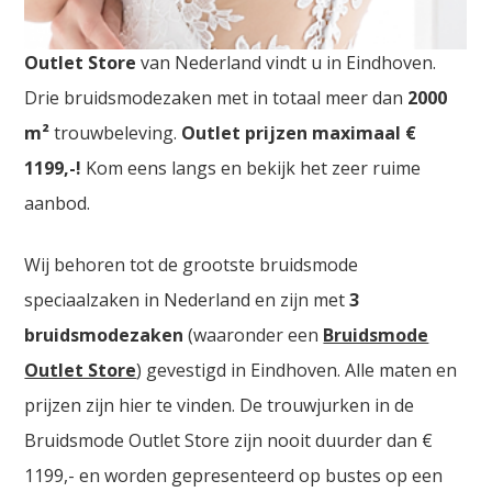
Bruidswinkels Ninove. De
grootste Trouwjurken
Outlet Store
van Nederland vindt u in Eindhoven.
Drie bruidsmodezaken met in totaal meer dan
2000
m²
trouwbeleving.
Outlet prijzen maximaal €
1199,-!
Kom eens langs en bekijk het zeer ruime
aanbod.
Wij behoren tot de grootste bruidsmode
speciaalzaken in Nederland en zijn met
3
bruidsmodezaken
(waaronder een
Bruidsmode
Outlet Store
) gevestigd in Eindhoven. Alle maten en
prijzen zijn hier te vinden. De trouwjurken in de
Bruidsmode Outlet Store zijn nooit duurder dan €
1199,- en worden gepresenteerd op bustes op een