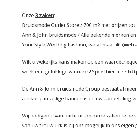
Onze
3 zaken
:
Bruidsmode Outlet Store / 700 m2 met prijzen tot
Ann & John bruidsmode / Alle bekende merken en
Your Style Wedding Fashion, vanaf maat 46
(webs
Wilt u wekelijks kans maken op een waardecheque 
week een gelukkige winnares! Speel hier mee:
htt
De Ann & John bruidsmode Group bestaat al meer da
aankoop in veilige handen is en uw aanbetaling ver
Wij nodigen u van harte uit om onze zaken te bez
van uw trouwjurk is bij ons mogelijk in ons eigen