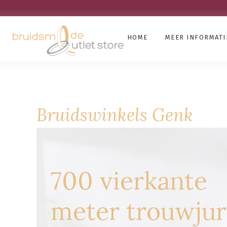
HOME
MEER INFORMATI
Bruidswinkels Genk
700 vierkante
meter trouwju