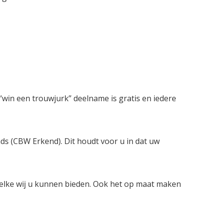
win een trouwjurk” deelname is gratis en iedere
nds (CBW Erkend). Dit houdt voor u in dat uw
welke wij u kunnen bieden. Ook het op maat maken