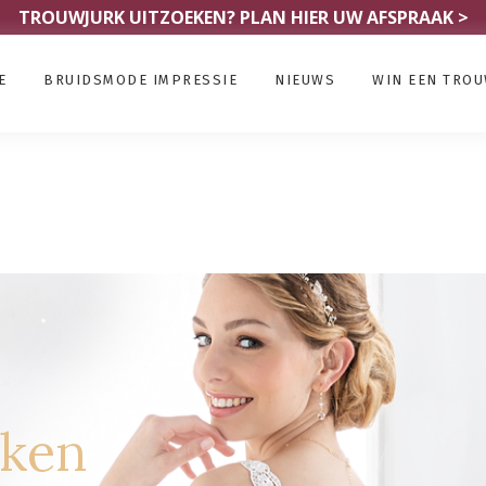
TROUWJURK UITZOEKEN?
PLAN HIER UW AFSPRAAK >
E
BRUIDSMODE IMPRESSIE
NIEUWS
WIN EEN TRO
rken