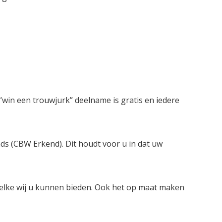
win een trouwjurk” deelname is gratis en iedere
nds (CBW Erkend). Dit houdt voor u in dat uw
welke wij u kunnen bieden. Ook het op maat maken