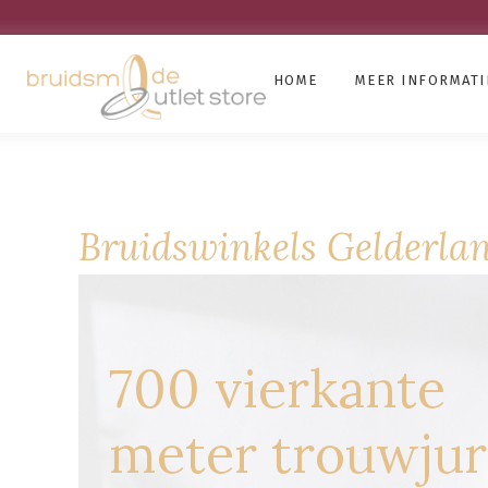
HOME
MEER INFORMATI
Bruidswinkels Gelderla
700 vierkante
meter trouwju