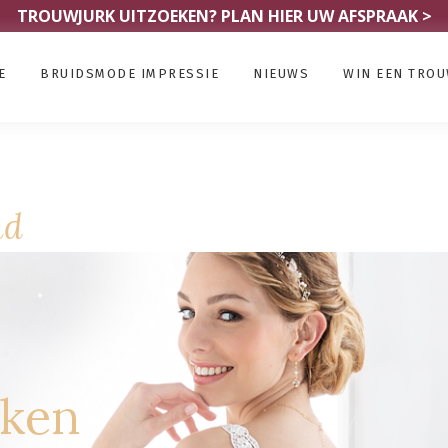
TROUWJURK UITZOEKEN?
PLAN HIER UW AFSPRAAK >
E
BRUIDSMODE IMPRESSIE
NIEUWS
WIN EEN TRO
nd
rken