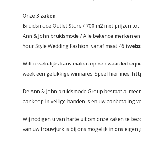
Onze
3 zaken
:
Bruidsmode Outlet Store / 700 m2 met prijzen tot
Ann & John bruidsmode / Alle bekende merken en
Your Style Wedding Fashion, vanaf maat 46
(webs
Wilt u wekelijks kans maken op een waardecheque 
week een gelukkige winnares! Speel hier mee:
htt
De Ann & John bruidsmode Group bestaat al meer da
aankoop in veilige handen is en uw aanbetaling ver
Wij nodigen u van harte uit om onze zaken te bez
van uw trouwjurk is bij ons mogelijk in ons eigen