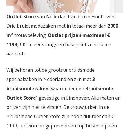
Bruidswinkel Utrecht. De
grootste Trouwjurken
Outlet Store
van Nederland vindt u in Eindhoven.
Drie bruidsmodezaken met in totaal meer dan
2000
m²
trouwbeleving.
Outlet prijzen maximaal €
1199,-!
Kom eens langs en bekijk het zeer ruime
aanbod.
Wij behoren tot de grootste bruidsmode
speciaalzaken in Nederland en zijn met
3
bruidsmodezaken
(waaronder een
Bruidsmode
Outlet Store
) gevestigd in Eindhoven. Alle maten en
prijzen zijn hier te vinden. De trouwjurken in de
Bruidsmode Outlet Store zijn nooit duurder dan €
1199,- en worden gepresenteerd op bustes op een