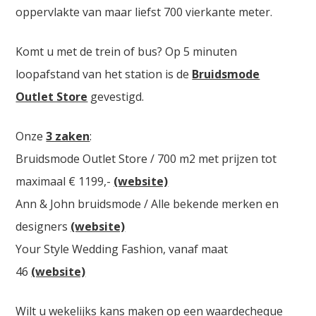
oppervlakte van maar liefst 700 vierkante meter.
Komt u met de trein of bus? Op 5 minuten
loopafstand van het station is de
Bruidsmode
Outlet Store
gevestigd.
Onze
3 zaken
:
Bruidsmode Outlet Store / 700 m2 met prijzen tot
maximaal € 1199,-
(website)
Ann & John bruidsmode / Alle bekende merken en
designers
(website)
Your Style Wedding Fashion, vanaf maat
46
(website)
Wilt u wekelijks kans maken op een waardecheque