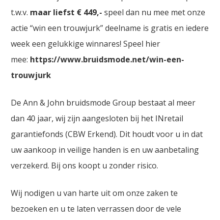
t.w.v.
maar liefst € 449,-
speel dan nu mee met onze
actie “win een trouwjurk” deelname is gratis en iedere
week een gelukkige winnares! Speel hier
mee:
https://www.bruidsmode.net/win-een-
trouwjurk
De Ann & John bruidsmode Group bestaat al meer
dan 40 jaar, wij zijn aangesloten bij het INretail
garantiefonds (CBW Erkend). Dit houdt voor u in dat
uw aankoop in veilige handen is en uw aanbetaling
verzekerd. Bij ons koopt u zonder risico.
Wij nodigen u van harte uit om onze zaken te
bezoeken en u te laten verrassen door de vele